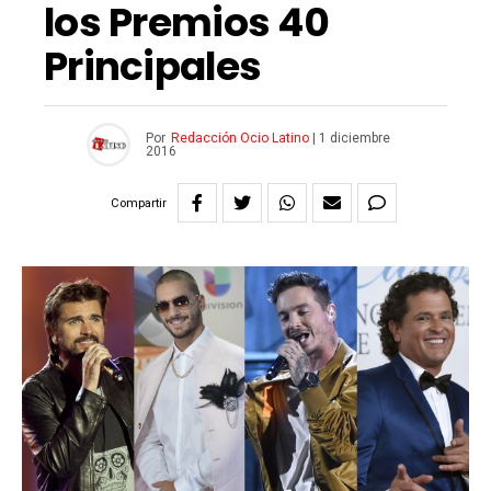
los Premios 40
Principales
Por
Redacción Ocio Latino
|
1 diciembre
2016
Compartir