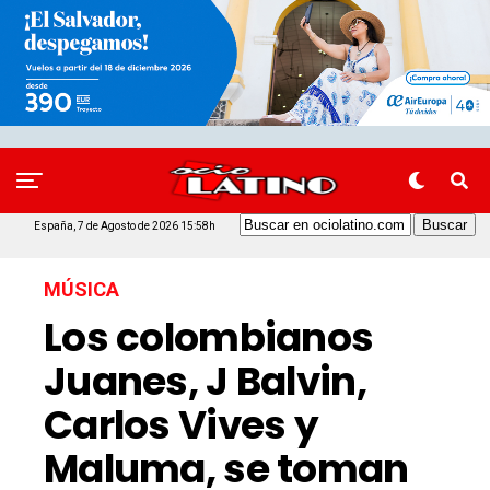
España, 7 de Agosto de 2026 15:58h
MÚSICA
Los colombianos
Juanes, J Balvin,
Carlos Vives y
Maluma, se toman