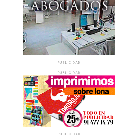
PUBLICIDAD
PUBLICIDAD
PUBLICIDAD