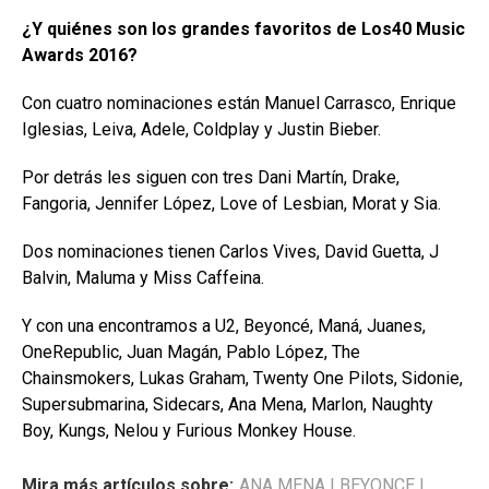
¿Y quiénes son los grandes favoritos de Los40 Music
Awards 2016?
Con cuatro nominaciones están Manuel Carrasco, Enrique
Iglesias, Leiva, Adele, Coldplay y Justin Bieber.
Por detrás les siguen con tres Dani Martín, Drake,
Fangoria, Jennifer López, Love of Lesbian, Morat y Sia.
Dos nominaciones tienen Carlos Vives, David Guetta, J
Balvin, Maluma y Miss Caffeina.
Y con una encontramos a U2, Beyoncé, Maná, Juanes,
OneRepublic, Juan Magán, Pablo López, The
Chainsmokers, Lukas Graham, Twenty One Pilots, Sidonie,
Supersubmarina, Sidecars, Ana Mena, Marlon, Naughty
Boy, Kungs, Nelou y Furious Monkey House.
Mira más artículos sobre:
ANA MENA
|
BEYONCE
|