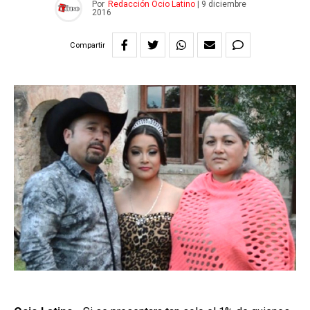
Por
Redacción Ocio Latino
|
9 diciembre
2016
Compartir