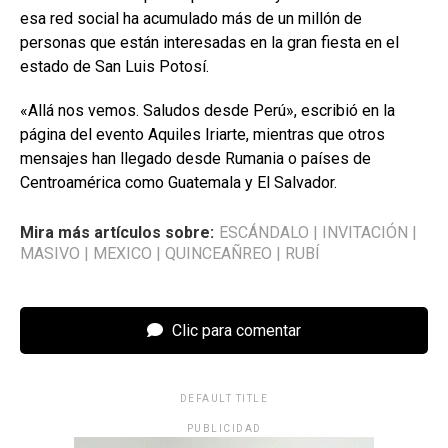
esa red social ha acumulado más de un millón de
personas que están interesadas en la gran fiesta en el
estado de San Luis Potosí.
«Allá nos vemos. Saludos desde Perú», escribió en la
página del evento Aquiles Iriarte, mientras que otros
mensajes han llegado desde Rumania o países de
Centroamérica como Guatemala y El Salvador.
Mira más artículos sobre:
ESCÁNDALO
|
INVITACIÓN
|
MASIVO
|
MEXICO
|
QUINCEAÑREO
|
RUBÍ
Clic para comentar
DEFAULT TITLE
PUBLICIDAD