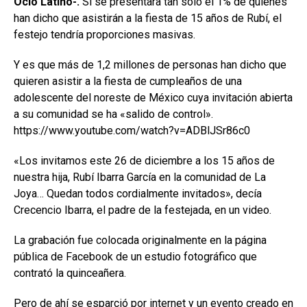
Ocio Latino-.
Si se presentara tan solo el 1% de quienes
han dicho que asistirán a la fiesta de 15 años de Rubí, el
festejo tendría proporciones masivas.
Y es que más de 1,2 millones de personas han dicho que
quieren asistir a la fiesta de cumpleaños de una
adolescente del noreste de México cuya invitación abierta
a su comunidad se ha «salido de control».
https://www.youtube.com/watch?v=ADBlJSr86c0
«Los invitamos este 26 de diciembre a los 15 años de
nuestra hija, Rubí Ibarra García en la comunidad de La
Joya… Quedan todos cordialmente invitados», decía
Crecencio Ibarra, el padre de la festejada, en un video.
La grabación fue colocada originalmente en la página
pública de Facebook de un estudio fotográfico que
contrató la quinceañera.
Pero de ahí se esparció por internet y un evento creado en