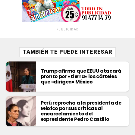
PUBLICIDAD
TAMBIÉN TE PUEDE INTERESAR
Trump afirma que EEUU atacará
pronto por «tierra» los cárteles
que «dirigen» México
Perú reprocha a la presidenta de
México por sus críticas al
encarcelamiento del
expresidente Pedro Castillo