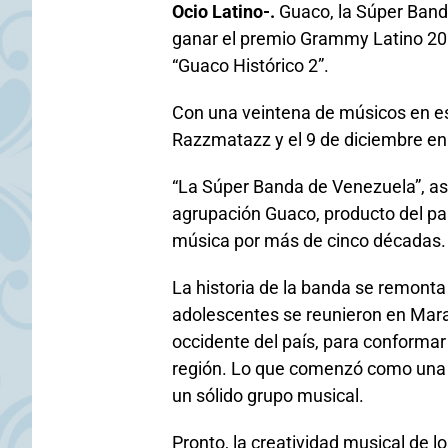
Ocio Latino-.
Guaco, la Súper Banda
ganar el premio Grammy Latino 20
“Guaco Histórico 2”.
Con una veintena de músicos en esc
Razzmatazz y el 9 de diciembre en 
“La Súper Banda de Venezuela”, así
agrupación Guaco, producto del par
música por más de cinco décadas.
La historia de la banda se remont
adolescentes se reunieron en Marac
occidente del país, para conformar 
región. Lo que comenzó como una e
un sólido grupo musical.
Pronto, la creatividad musical de 