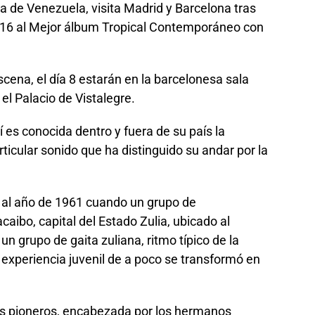
 de Venezuela, visita Madrid y Barcelona tras
16 al Mejor álbum Tropical Contemporáneo con
ena, el día 8 estarán en la barcelonesa sala
el Palacio de Vistalegre.
 es conocida dentro y fuera de su país la
ticular sonido que ha distinguido su andar por la
a al año de 1961 cuando un grupo de
aibo, capital del Estado Zulia, ubicado al
un grupo de gaita zuliana, ritmo típico de la
xperiencia juvenil de a poco se transformó en
los pioneros, encabezada por los hermanos