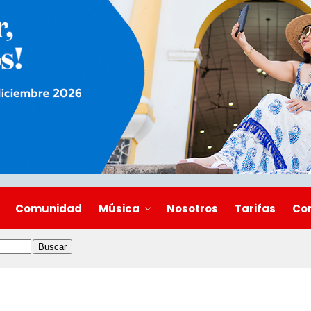
Comunidad
Música
Nosotros
Tarifas
Co