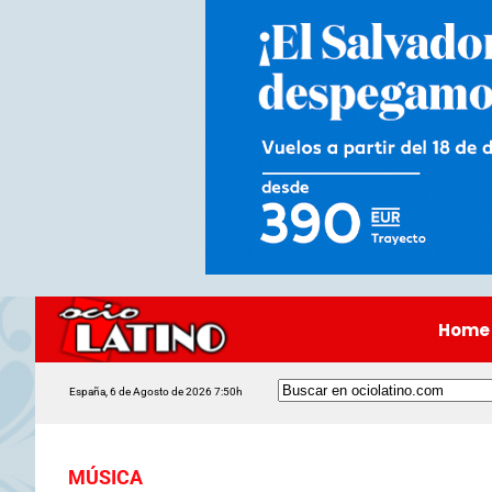
Home
España, 6 de Agosto de 2026 7:50h
MÚSICA