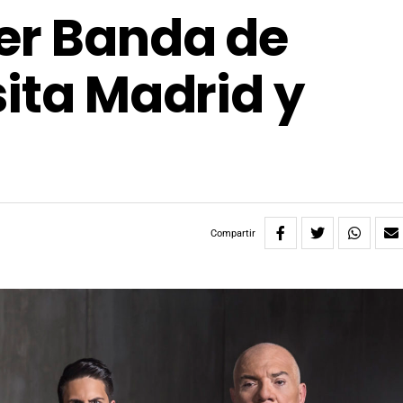
er Banda de
sita Madrid y
Compartir