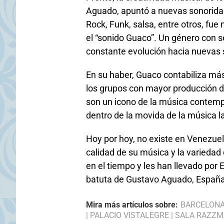
Aguado, apuntó a nuevas sonoridad
Rock, Funk, salsa, entre otros, f
el “sonido Guaco”. Un género con sel
constante evolución hacia nuevas 
En su haber, Guaco contabiliza más
los grupos con mayor producción d
son un icono de la música contemp
dentro de la movida de la música la
Hoy por hoy, no existe en Venezue
calidad de su música y la variedad
en el tiempo y les han llevado por 
batuta de Gustavo Aguado, España
Mira más artículos sobre:
BARCELON
|
PALACIO VISTALEGRE
|
SALA RAZZM