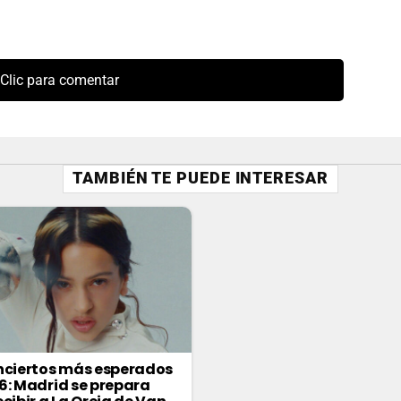
Clic para comentar
TAMBIÉN TE PUEDE INTERESAR
nciertos más esperados
6: Madrid se prepara