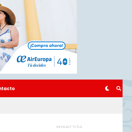
ntacto
DEFAULT TITLE