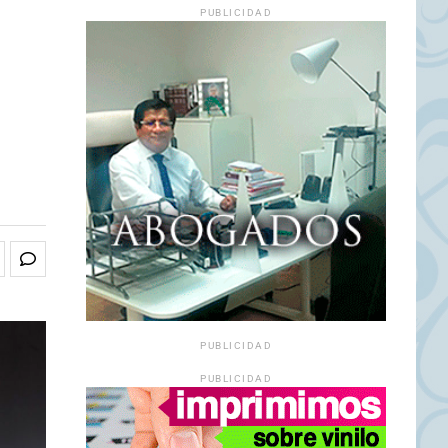
PUBLICIDAD
PUBLICIDAD
PUBLICIDAD