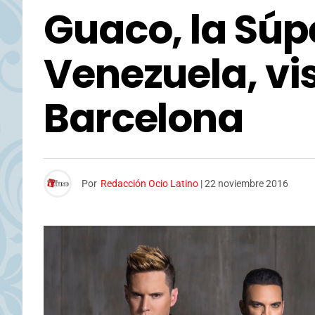
Guaco, la Súp
Venezuela, vi
Barcelona
Por
Redacción Ocio Latino
|
22 noviembre 2016