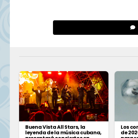
Buena Vista All Stars, la
Los co
leyenda de la música cubana,
de 202