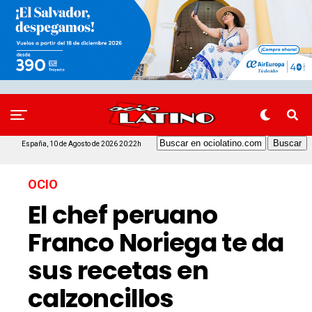
España, 10 de Agosto de 2026 20:22h
OCIO
El chef peruano
Franco Noriega te da
sus recetas en
calzoncillos