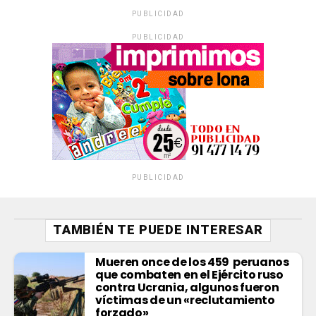
PUBLICIDAD
PUBLICIDAD
PUBLICIDAD
TAMBIÉN TE PUEDE INTERESAR
Mueren once de los 459 peruanos
que combaten en el Ejército ruso
contra Ucrania, algunos fueron
víctimas de un «reclutamiento
forzado»