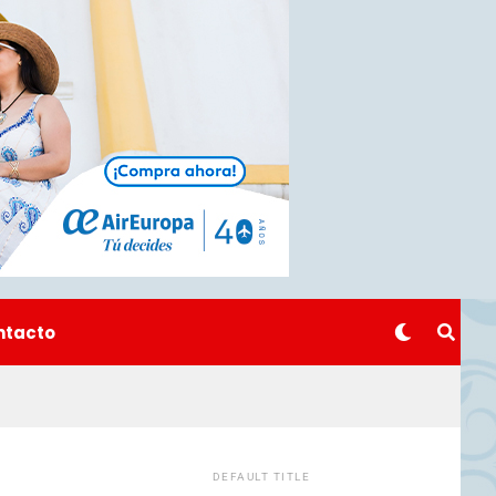
ntacto
DEFAULT TITLE