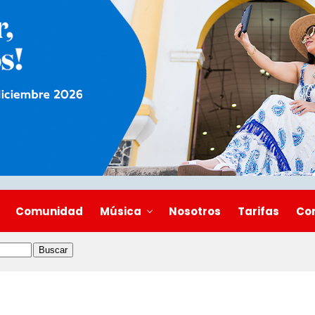
Comunidad
Música
Nosotros
Tarifas
Co