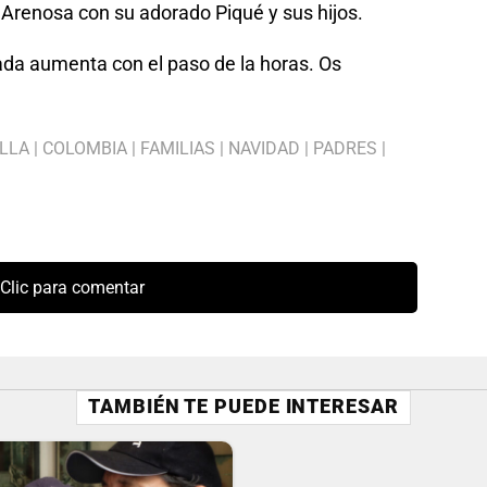
 Arenosa con su adorado Piqué y sus hijos.
ada aumenta con el paso de la horas. Os
LLA
|
COLOMBIA
|
FAMILIAS
|
NAVIDAD
|
PADRES
|
Clic para comentar
TAMBIÉN TE PUEDE INTERESAR