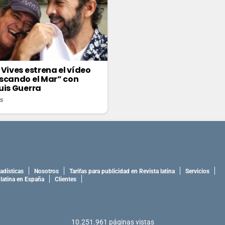
 Vives estrena el vídeo
scando el Mar” con
uis Guerra
as
adísticas
Nosotros
Tarifas para publicidad en Revista latina
Servicios
 latina en España
Clientes
10.251.961
páginas vistas