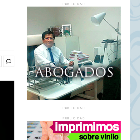
PUBLICIDAD
PUBLICIDAD
PUBLICIDAD