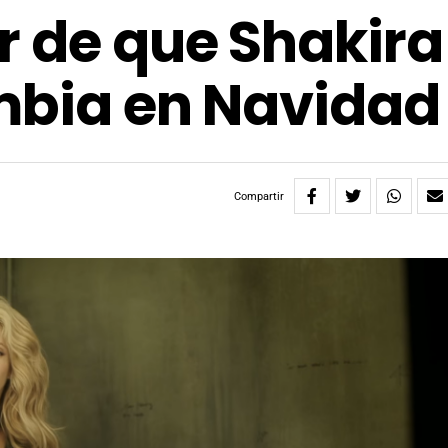
r de que Shakira
mbia en Navidad
Compartir