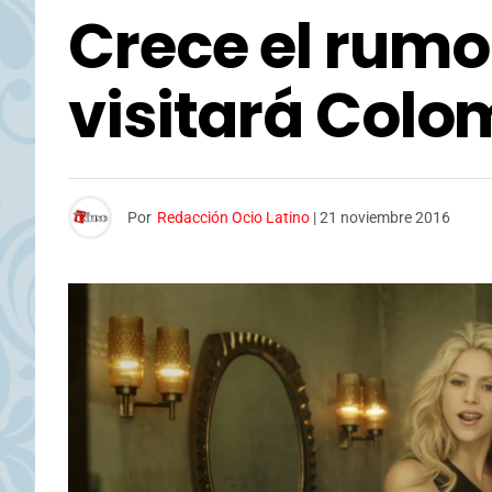
Crece el rumo
visitará Colo
Por
Redacción Ocio Latino
|
21 noviembre 2016