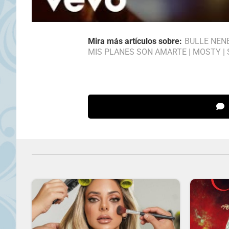
Mira más artículos sobre:
BULLE NEN
MIS PLANES SON AMARTE
|
MOSTY
|