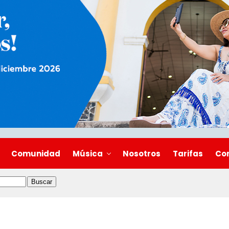
Comunidad
Música
Nosotros
Tarifas
Co