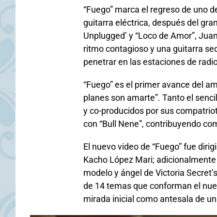
“Fuego” marca el regreso de uno de 
guitarra eléctrica, después del gr
Unplugged’ y “Loco de Amor”, Juan
ritmo contagioso y una guitarra 
penetrar en las estaciones de radio
“Fuego” es el primer avance del a
planes son amarte”. Tanto el senc
y co-producidos por sus compatrio
con “Bull Nene”, contribuyendo co
El nuevo video de “Fuego” fue diri
Kacho López Mari; adicionalmente e
modelo y ángel de Victoria Secret’s
de 14 temas que conforman el nuev
mirada inicial como antesala de un