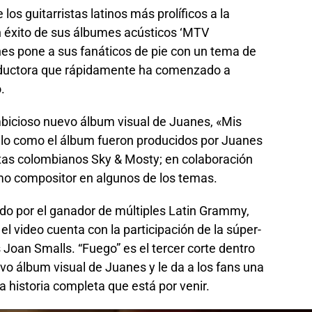
los guitarristas latinos más prolíficos a la
an éxito de sus álbumes acústicos ‘MTV
es pone a sus fanáticos de pie con un tema de
seductora que rápidamente ha comenzado a
.
mbicioso nuevo álbum visual de Juanes, «Mis
illo como el álbum fueron producidos por Juanes
tas colombianos Sky & Mosty; en colaboración
mo compositor en algunos de los temas.
gido por el ganador de múltiples Latin Grammy,
l video cuenta con la participación de la súper-
 Joan Smalls. “Fuego” es el tercer corte dentro
o álbum visual de Juanes y le da a los fans una
a historia completa que está por venir.