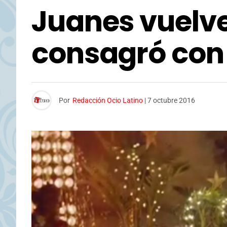
Juanes vuelve
consagró con
Por
Redacción Ocio Latino
|
7 octubre 2016