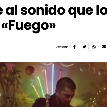
 al sonido que l
 «Fuego»
Compartir