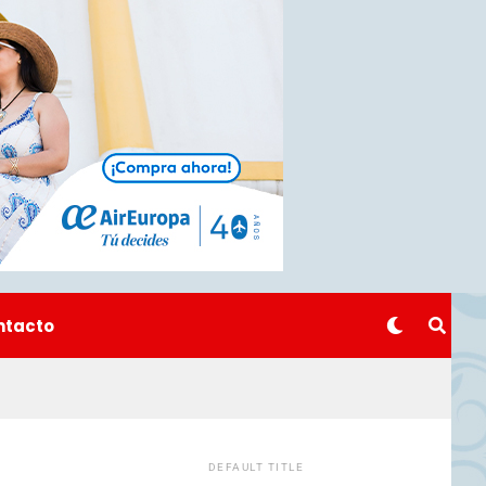
ntacto
DEFAULT TITLE