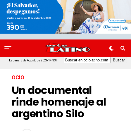
España, 8 de Agosto de 2026 14:33h
OCIO
Un documental
rinde homenaje al
argentino Silo