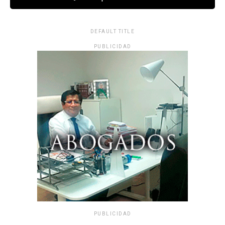
DEFAULT TITLE
PUBLICIDAD
PUBLICIDAD