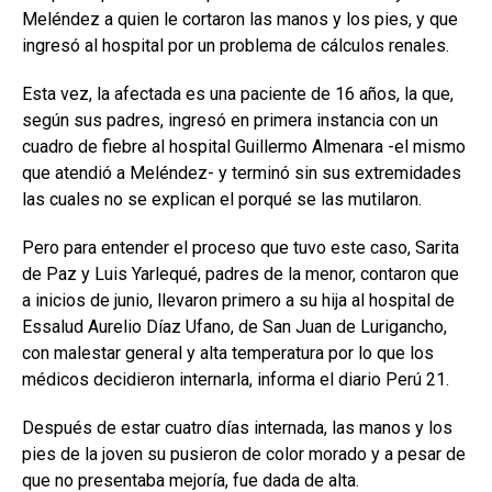
Meléndez a quien le cortaron las manos y los pies, y que
ingresó al hospital por un problema de cálculos renales.
Esta vez, la afectada es una paciente de 16 años, la que,
según sus padres, ingresó en primera instancia con un
cuadro de fiebre al hospital Guillermo Almenara -el mismo
que atendió a Meléndez- y terminó sin sus extremidades
las cuales no se explican el porqué se las mutilaron.
Pero para entender el proceso que tuvo este caso, Sarita
de Paz y Luis Yarlequé, padres de la menor, contaron que
a inicios de junio, llevaron primero a su hija al hospital de
Essalud Aurelio Díaz Ufano, de San Juan de Lurigancho,
con malestar general y alta temperatura por lo que los
médicos decidieron internarla, informa el diario Perú 21.
Después de estar cuatro días internada, las manos y los
pies de la joven su pusieron de color morado y a pesar de
que no presentaba mejoría, fue dada de alta.