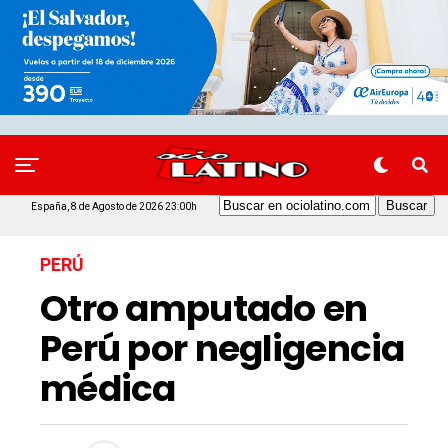
España, 8 de Agosto de 2026 23:00h
PERÚ
Otro amputado en
Perú por negligencia
médica