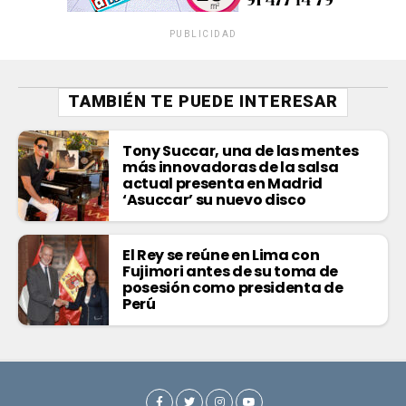
PUBLICIDAD
TAMBIÉN TE PUEDE INTERESAR
Tony Succar, una de las mentes
más innovadoras de la salsa
actual presenta en Madrid
‘Asuccar’ su nuevo disco
El Rey se reúne en Lima con
Fujimori antes de su toma de
posesión como presidenta de
Perú