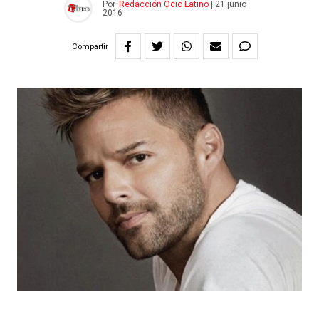
Por
Redacción Ocio Latino
|
21 junio
2016
Compartir