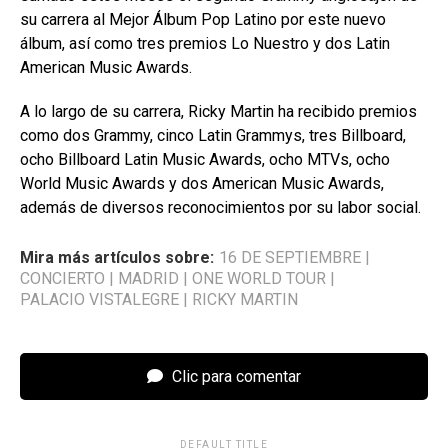
su carrera al Mejor Álbum Pop Latino por este nuevo
álbum, así como tres premios Lo Nuestro y dos Latin
American Music Awards.
A lo largo de su carrera, Ricky Martin ha recibido premios
como dos Grammy, cinco Latin Grammys, tres Billboard,
ocho Billboard Latin Music Awards, ocho MTVs, ocho
World Music Awards y dos American Music Awards,
además de diversos reconocimientos por su labor social.
Mira más artículos sobre:
16 DE SEPTIEMBRE
|
CONCIERTO
|
MADRID
|
ONE WORLD TOUR
|
PALACIO VISTALEGRE
|
RICKY MARTIN
Clic para comentar
DEFAULT TITLE