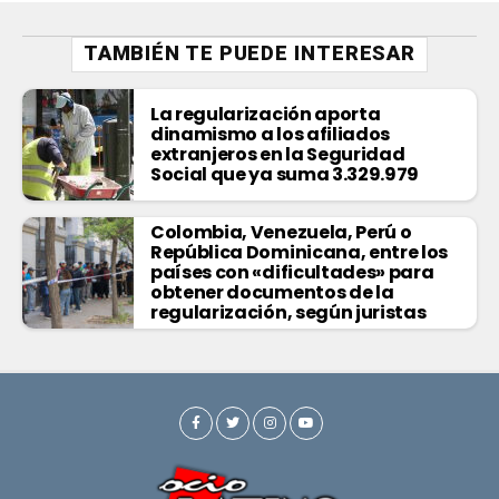
TAMBIÉN TE PUEDE INTERESAR
La regularización aporta
dinamismo a los afiliados
extranjeros en la Seguridad
Social que ya suma 3.329.979
Colombia, Venezuela, Perú o
República Dominicana, entre los
países con «dificultades» para
obtener documentos de la
regularización, según juristas