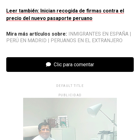
Leer también: Inician recogida de firmas contra el
precio del nuevo pasaporte peruano
Mira más artículos sobre:
INMIGRANTES EN ESPAÑA
|
PERÚ EN MADRID
|
PERUANOS EN EL EXTRANJERO
Clic para comentar
DEFAULT TITLE
PUBLICIDAD