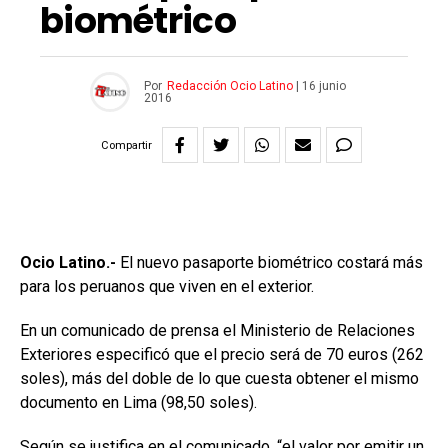
biométrico
Por
Redacción Ocio Latino
|
16 junio
2016
Compartir
Ocio Latino.-
El nuevo pasaporte biométrico costará más
para los peruanos que viven en el exterior.
En un comunicado de prensa el Ministerio de Relaciones
Exteriores especificó que el precio será de 70 euros (262
soles), más del doble de lo que cuesta obtener el mismo
documento en Lima (98,50 soles).
Según se justifica en el comunicado, “el valor por emitir un