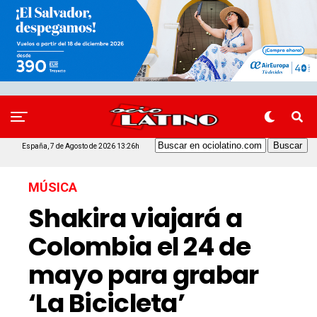
España, 7 de Agosto de 2026 13:26h
MÚSICA
Shakira viajará a
Colombia el 24 de
mayo para grabar
‘La Bicicleta’