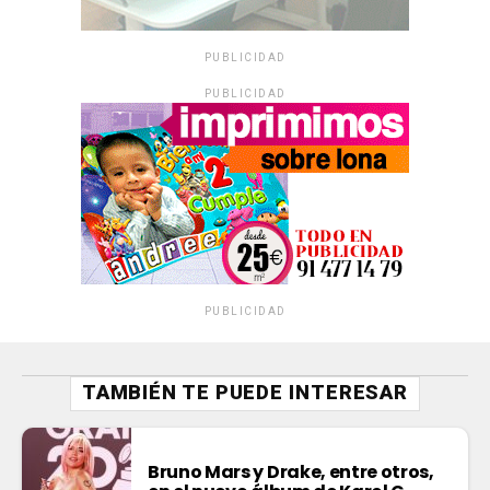
PUBLICIDAD
PUBLICIDAD
PUBLICIDAD
TAMBIÉN TE PUEDE INTERESAR
Bruno Mars y Drake, entre otros,