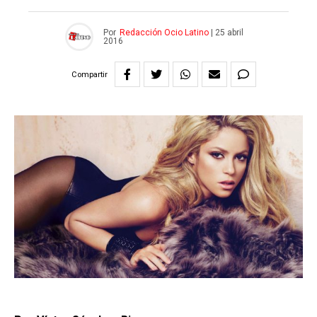
Por
Redacción Ocio Latino
|
25 abril
2016
Compartir