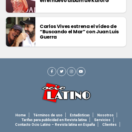
en el nuevo álbum de Karol G
Carlos Vives estrena el vídeo de
“Buscando el Mar” con Juan Luis
Guerra
Home
Términos de uso
Estadísticas
Nosotros
Tarifas para publicidad en Revista latina
Servicios
Contacto Ocio Latino – Revista latina en España
Clientes