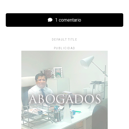
1 comentario
DEFAULT TITLE
PUBLICIDAD