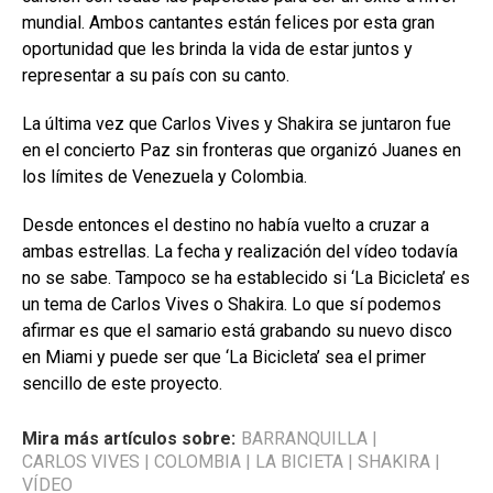
mundial. Ambos cantantes están felices por esta gran
oportunidad que les brinda la vida de estar juntos y
representar a su país con su canto.
La última vez que Carlos Vives y Shakira se juntaron fue
en el concierto Paz sin fronteras que organizó Juanes en
los límites de Venezuela y Colombia.
Desde entonces el destino no había vuelto a cruzar a
ambas estrellas. La fecha y realización del vídeo todavía
no se sabe. Tampoco se ha establecido si ‘La Bicicleta’ es
un tema de Carlos Vives o Shakira. Lo que sí podemos
afirmar es que el samario está grabando su nuevo disco
en Miami y puede ser que ‘La Bicicleta’ sea el primer
sencillo de este proyecto.
Mira más artículos sobre:
BARRANQUILLA
|
CARLOS VIVES
|
COLOMBIA
|
LA BICIETA
|
SHAKIRA
|
VÍDEO