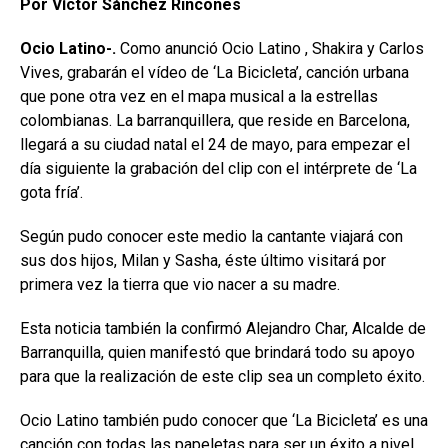
Por Víctor Sánchez Rincones
Ocio Latino-.
Como anunció Ocio Latino , Shakira y Carlos
Vives, grabarán el vídeo de ‘La Bicicleta’, canción urbana
que pone otra vez en el mapa musical a la estrellas
colombianas. La barranquillera, que reside en Barcelona,
llegará a su ciudad natal el 24 de mayo, para empezar el
día siguiente la grabación del clip con el intérprete de ‘La
gota fría’.
Según pudo conocer este medio la cantante viajará con
sus dos hijos, Milan y Sasha, éste último visitará por
primera vez la tierra que vio nacer a su madre.
Esta noticia también la confirmó Alejandro Char, Alcalde de
Barranquilla, quien manifestó que brindará todo su apoyo
para que la realización de este clip sea un completo éxito.
Ocio Latino también pudo conocer que ‘La Bicicleta’ es una
canción con todas las papeletas para ser un éxito a nivel