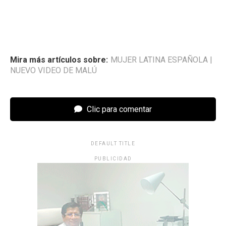
Mira más artículos sobre:
MUJER LATINA ESPAÑOLA
|
NUEVO VIDEO DE MALÚ
Clic para comentar
DEFAULT TITLE
PUBLICIDAD