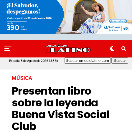
España, 8 de Agosto de 2026 13:36h
MÚSICA
Presentan libro
sobre la leyenda
Buena Vista Social
Club