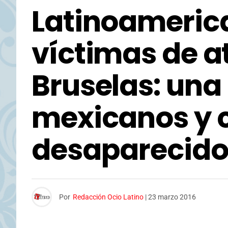
Latinoamerica
víctimas de a
Bruselas: una
mexicanos y 
desaparecido
Por
Redacción Ocio Latino
|
23 marzo 2016