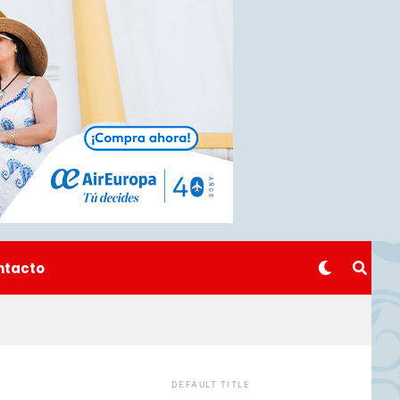
ntacto
DEFAULT TITLE