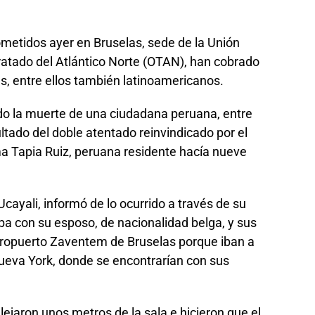
metidos ayer en Bruselas, sede de la Unión
ratado del Atlántico Norte (OTAN), han cobrado
s, entre ellos también latinoamericanos.
o la muerte de una ciudadana peruana, entre
ltado del doble atentado reinvindicado por el
ma Tapia Ruiz, peruana residente hacía nueve
cayali, informó de lo ocurrido a través de su
aba con su esposo, de nacionalidad belga, y sus
aeropuerto Zaventem de Bruselas porque iban a
Nueva York, donde se encontrarían con sus
lejaron unos metros de la sala e hicieron que el