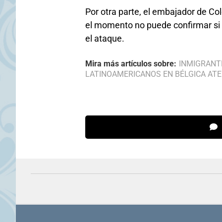
Por otra parte, el embajador de Co
el momento no puede confirmar si 
el ataque.
Mira más artículos sobre:
INMIGRANT
LATINOAMERICANOS EN BÉLGICA AT