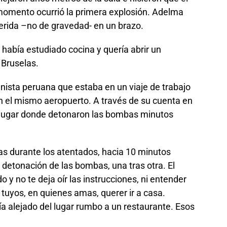
 momento ocurrió la primera explosión. Adelma
herida –no de gravedad- en un brazo.
 había estudiado cocina y quería abrir un
 Bruselas.
nista peruana que estaba en un viaje de trabajo
 el mismo aeropuerto. A través de su cuenta en
 lugar donde detonaron las bombas minutos
as durante los atentados, hacia 10 minutos
 detonación de las bombas, una tras otra. El
o y no te deja oír las instrucciones, ni entender
 tuyos, en quienes amas, querer ir a casa.
ía alejado del lugar rumbo a un restaurante. Esos