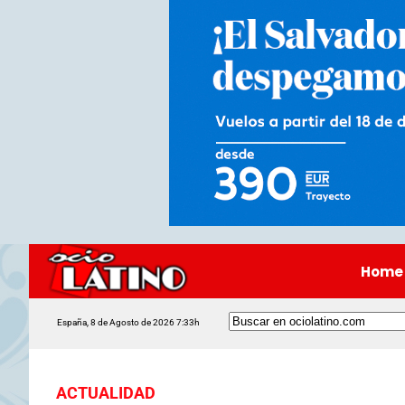
Home
España, 8 de Agosto de 2026 7:33h
ACTUALIDAD