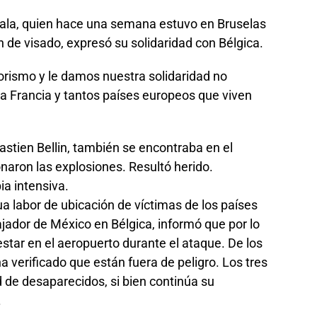
mala, quien hace una semana estuvo en Bruselas
n de visado, expresó su solidaridad con Bélgica.
rorismo y le damos nuestra solidaridad no
a Francia y tantos países europeos que viven
astien Bellin, también se encontraba en el
ron las explosiones. Resultó herido.
a intensiva.
ua labor de ubicación de víctimas de los países
jador de México en Bélgica, informó que por lo
tar en el aeropuerto durante el ataque. De los
ha verificado que están fuera de peligro. Los tres
 de desaparecidos, si bien continúa su
.