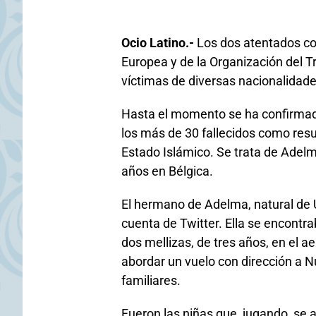
Ocio Latino.-
Los dos atentados co
Europea y de la Organización del T
víctimas de diversas nacionalidade
Hasta el momento se ha confirmad
los más de 30 fallecidos como resu
Estado Islámico. Se trata de Adel
años en Bélgica.
El hermano de Adelma, natural de U
cuenta de Twitter. Ella se encontr
dos mellizas, de tres años, en el 
abordar un vuelo con dirección a 
familiares.
Fueron las niñas que, jugando, se a