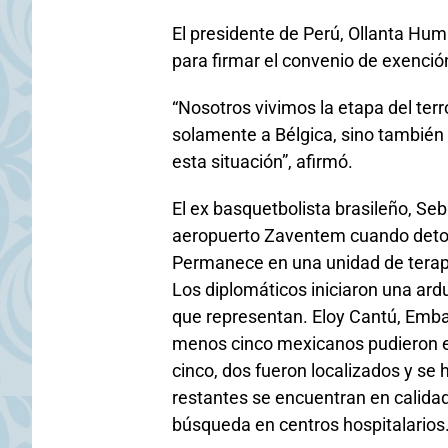
El presidente de Perú, Ollanta Hu
para firmar el convenio de exenció
“Nosotros vivimos la etapa del ter
solamente a Bélgica, sino también 
esta situación”, afirmó.
El ex basquetbolista brasileño, Seb
aeropuerto Zaventem cuando detona
Permanece en una unidad de terapi
Los diplomáticos iniciaron una ard
que representan. Eloy Cantú, Emba
menos cinco mexicanos pudieron es
cinco, dos fueron localizados y se 
restantes se encuentran en calidad
búsqueda en centros hospitalarios