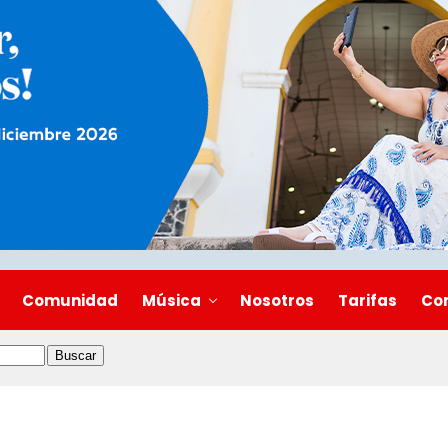
Comunidad
Música
Nosotros
Tarifas
Co