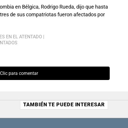
lombia en Bélgica, Rodrigo Rueda, dijo que hasta
tres de sus compatriotas fueron afectados por
ES EN EL ATENTADO
|
ENTADOS
Clic para comentar
TAMBIÉN TE PUEDE INTERESAR