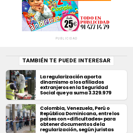
PUBLICIDAD
TAMBIÉN TE PUEDE INTERESAR
La regularización aporta
dinamismo a los afiliados
extranjeros en la Seguridad
Social que ya suma 3.329.979
Colombia, Venezuela, Perú o
República Dominicana, entre los
países con «dificultades» para
obtener documentos de la
regularización, según juristas