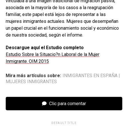
vinculaba a una imagen tradicional de migración pasiva,
asociada en la mayoría de los casos a la reagrupación
familiar, este papel está lejos de representar a las
mujeres inmigrantes actuales. Mujeres que desempeñan
un papel crucial en el funcionamiento social y económico
de nuestra sociedad, según el informe.
Descargue aquí el Estudio completo
Estudio Sobre la Situacio?n Laboral de la Mujer
Inmigrante. OIM 2015
Mira más artículos sobre:
INMIGRANTES EN ESPAÑA
|
MUJERES INMIGRANTES
Clic para comentar
DEFAULT TITLE