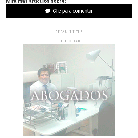
Mira más artículos sobre:
Clic para comentar
DEFAULT TITLE
PUBLICIDAD