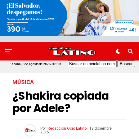
España, 7 de Agosto de 2026 10:52h
MÚSICA
¿Shakira copiada
por Adele?
Por
Redacción Ocio Latino
|
18 diciembre
2015