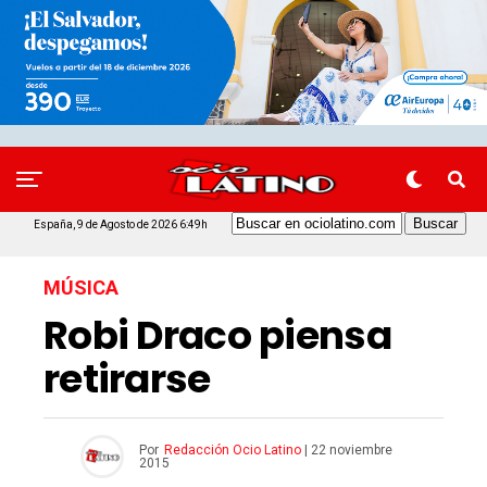
España, 9 de Agosto de 2026 6:49h
MÚSICA
Robi Draco piensa
retirarse
Por
Redacción Ocio Latino
|
22 noviembre
2015