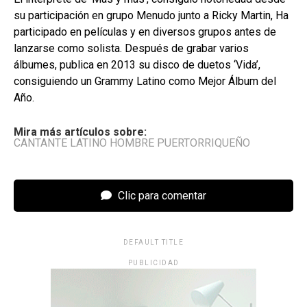
su participación en grupo Menudo junto a Ricky Martin, Ha
participado en películas y en diversos grupos antes de
lanzarse como solista. Después de grabar varios
álbumes, publica en 2013 su disco de duetos ‘Vida’,
consiguiendo un Grammy Latino como Mejor Álbum del
Año.
Mira más artículos sobre:
CANTANTE LATINO HOMBRE PUERTORRIQUEÑO
Clic para comentar
DEFAULT TITLE
PUBLICIDAD