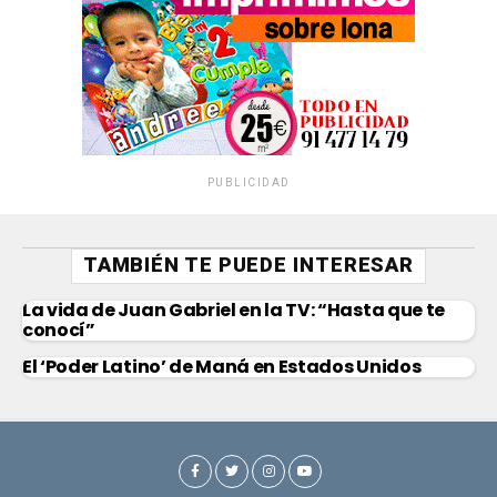
PUBLICIDAD
TAMBIÉN TE PUEDE INTERESAR
La vida de Juan Gabriel en la TV: “Hasta que te
conocí”
El ‘Poder Latino’ de Maná en Estados Unidos