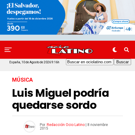
España, 10 de Agosto de 2026 9:16h
MÚSICA
Luis Miguel podría
quedarse sordo
Por
Redacción Ocio Latino
|
8 noviembre
2015