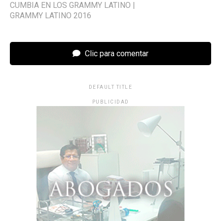
CUMBIA EN LOS GRAMMY LATINO
|
GRAMMY LATINO 2016
Clic para comentar
DEFAULT TITLE
PUBLICIDAD