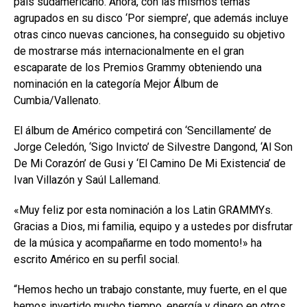
país sudamericano. Ahora, con las mismos temas
agrupados en su disco ‘Por siempre’, que además incluye
otras cinco nuevas canciones, ha conseguido su objetivo
de mostrarse más internacionalmente en el gran
escaparate de los Premios Grammy obteniendo una
nominación en la categoría Mejor Álbum de
Cumbia/Vallenato.
El álbum de Américo competirá con ‘Sencillamente’ de
Jorge Celedón, ‘Sigo Invicto’ de Silvestre Dangond, ‘Al Son
De Mi Corazón’ de Gusi y ‘El Camino De Mi Existencia’ de
Ivan Villazón y Saúl Lallemand.
«Muy feliz por esta nominación a los Latin GRAMMYs.
Gracias a Dios, mi familia, equipo y a ustedes por disfrutar
de la música y acompañarme en todo momento!» ha
escrito Américo en su perfil social.
“Hemos hecho un trabajo constante, muy fuerte, en el que
hemos invertido mucho tiempo, energía y dinero en otros