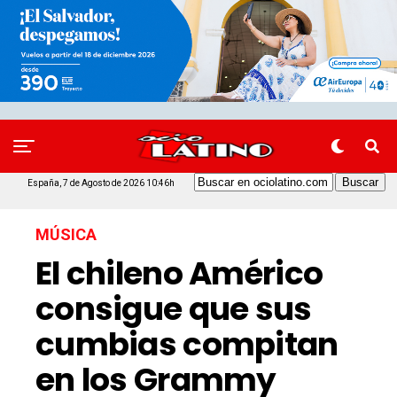
España, 7 de Agosto de 2026 10:46h
MÚSICA
El chileno Américo
consigue que sus
cumbias compitan
en los Grammy