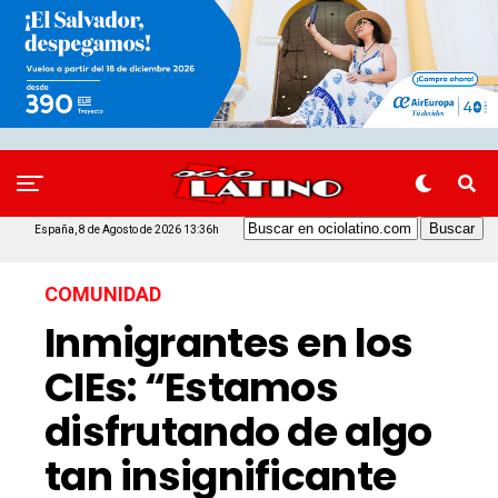
España, 8 de Agosto de 2026 13:36h
COMUNIDAD
Inmigrantes en los
CIEs: “Estamos
disfrutando de algo
tan insignificante