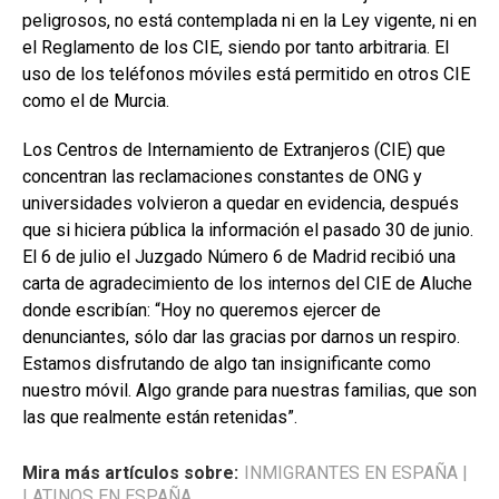
peligrosos, no está contemplada ni en la Ley vigente, ni en
el Reglamento de los CIE, siendo por tanto arbitraria. El
uso de los teléfonos móviles está permitido en otros CIE
como el de Murcia.
Los Centros de Internamiento de Extranjeros (CIE) que
concentran las reclamaciones constantes de ONG y
universidades volvieron a quedar en evidencia, después
que si hiciera pública la información el pasado 30 de junio.
El 6 de julio el Juzgado Número 6 de Madrid recibió una
carta de agradecimiento de los internos del CIE de Aluche
donde escribían: “Hoy no queremos ejercer de
denunciantes, sólo dar las gracias por darnos un respiro.
Estamos disfrutando de algo tan insignificante como
nuestro móvil. Algo grande para nuestras familias, que son
las que realmente están retenidas”.
Mira más artículos sobre:
INMIGRANTES EN ESPAÑA
|
LATINOS EN ESPAÑA