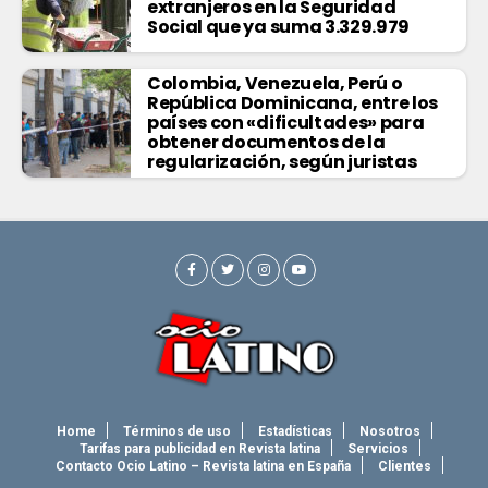
extranjeros en la Seguridad
Social que ya suma 3.329.979
Colombia, Venezuela, Perú o
República Dominicana, entre los
países con «dificultades» para
obtener documentos de la
regularización, según juristas
Home
Términos de uso
Estadísticas
Nosotros
Tarifas para publicidad en Revista latina
Servicios
Contacto Ocio Latino – Revista latina en España
Clientes