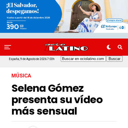
España, 9 de Agosto de 2026 7:03h
MÚSICA
Selena Gómez
presenta su vídeo
más sensual