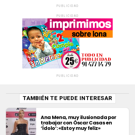
PUBLICIDAD
PUBLICIDAD
PUBLICIDAD
TAMBIÉN TE PUEDE INTERESAR
Ana Mena, muy ilusionada por
trabajar con Óscar Casas en
‘Ídolo’: «Estoy muy feliz»