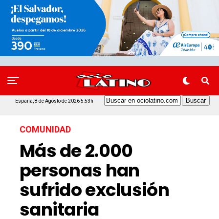
España, 8 de Agosto de 2026 5:53h
COMUNIDAD
Más de 2.000
personas han
sufrido exclusión
sanitaria