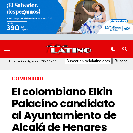
España, 6 de Agosto de 2026 17:11h
COMUNIDAD
El colombiano Elkin
Palacino candidato
al Ayuntamiento de
Alcalá de Henares