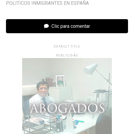
POLITICOS INMIGRANTES EN ESPAÑA
Clic para comentar
DEFAULT TITLE
PUBLICIDAD