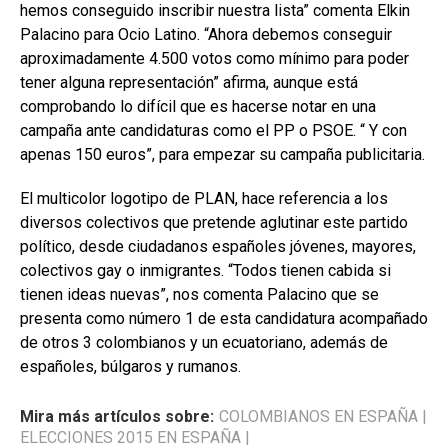
hemos conseguido inscribir nuestra lista” comenta Elkin
Palacino para Ocio Latino. “Ahora debemos conseguir
aproximadamente 4.500 votos como mínimo para poder
tener alguna representación” afirma, aunque está
comprobando lo difícil que es hacerse notar en una
campaña ante candidaturas como el PP o PSOE. “ Y con
apenas 150 euros”, para empezar su campaña publicitaria.
El multicolor logotipo de PLAN, hace referencia a los
diversos colectivos que pretende aglutinar este partido
político, desde ciudadanos españoles jóvenes, mayores,
colectivos gay o inmigrantes. “Todos tienen cabida si
tienen ideas nuevas”, nos comenta Palacino que se
presenta como número 1 de esta candidatura acompañado
de otros 3 colombianos y un ecuatoriano, además de
españoles, búlgaros y rumanos.
Mira más artículos sobre:
COLOMBIANOS EN ESPAÑA
|
ELECCIONES 2015 EN ESPAÑA
|