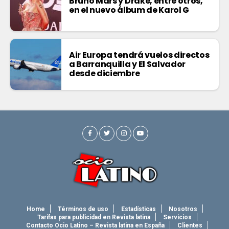
Bruno Mars y Drake, entre otros,
en el nuevo álbum de Karol G
Air Europa tendrá vuelos directos
a Barranquilla y El Salvador
desde diciembre
Home
Términos de uso
Estadísticas
Nosotros
Tarifas para publicidad en Revista latina
Servicios
Contacto Ocio Latino – Revista latina en España
Clientes