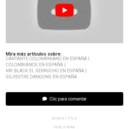
Mira más artículos sobre:
CANTANTE COLOMBNIANO EN ESPAÑA
|
COLOMBIANOS EN ESPAÑA
|
MR BLACK EL SERRUCHO EN ESPAÑA
|
SILVESTRE DANGOND EN ESPAÑA
Clic para comentar
DEFAULT TITLE
PUBLICIDAD