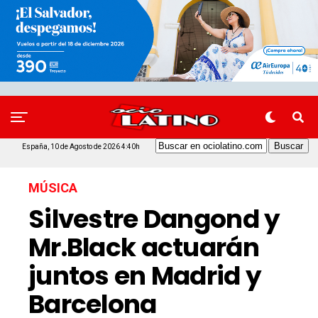
España, 10 de Agosto de 2026 4:40h
MÚSICA
Silvestre Dangond y
Mr.Black actuarán
juntos en Madrid y
Barcelona