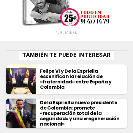
PUBLICIDAD
TAMBIÉN TE PUEDE INTERESAR
Felipe VI y De la Espriella
escenifican la relación de
«fraternidad» entre España y
Colombia
De la Espriella nuevo presidente
de Colombia: promete
«recuperación total de la
seguridad» y una «regeneración
nacional»