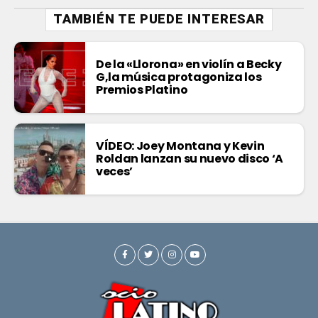
TAMBIÉN TE PUEDE INTERESAR
De la «Llorona» en violín a Becky
G,la música protagoniza los
Premios Platino
VÍDEO: Joey Montana y Kevin
Roldan lanzan su nuevo disco ‘A
veces’