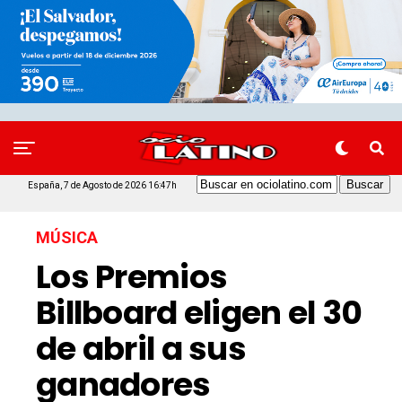
España, 7 de Agosto de 2026 16:47h
MÚSICA
Los Premios
Billboard eligen el 30
de abril a sus
ganadores