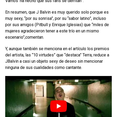
Vamos’ ha hecho que sus fans se derritan”.
En resumen, que J Balvin es muy querido solo porque es
muy sexy, “por su sonrisa”, por su “sabor latino”, incluso
por sus amigos (Pitbull y Enrique Iglesias) que “miles de
mujeres agradecieron tener a este trío en un mismo
escenario”,comentan.
Y, aunque también se menciona en el artículo los premios
del artista, las “10 virtudes” que “destaca” Terra, reduce a
JBalvin a casi un objeto sexy de deseo sin mencionar
ninguna de sus cualidades como cantante.