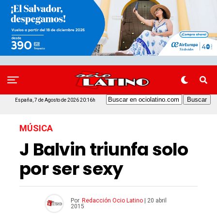
España, 7 de Agosto de 2026 20:16h
MÚSICA
J Balvin triunfa solo
por ser sexy
Por
Redacción Ocio Latino
|
20 abril
2015