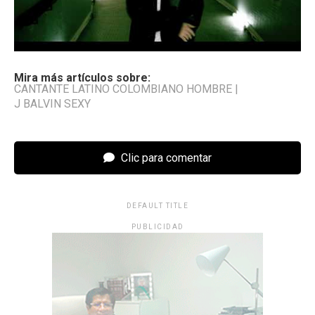
Mira más artículos sobre:
CANTANTE LATINO COLOMBIANO HOMBRE
|
J BALVIN SEXY
Clic para comentar
DEFAULT TITLE
PUBLICIDAD