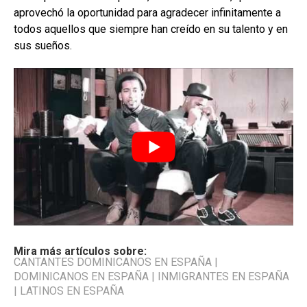
aprovechó la oportunidad para agradecer infinitamente a
todos aquellos que siempre han creído en su talento y en
sus sueños.
Mira más artículos sobre:
CANTANTES DOMINICANOS EN ESPAÑA
|
DOMINICANOS EN ESPAÑA
|
INMIGRANTES EN ESPAÑA
|
LATINOS EN ESPAÑA