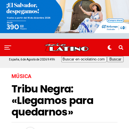
España, 6 de Agosto de 2026 9:49h
MÚSICA
Tribu Negra:
«Llegamos para
quedarnos»