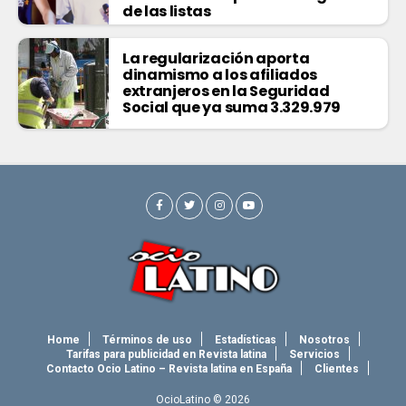
de las listas
La regularización aporta
dinamismo a los afiliados
extranjeros en la Seguridad
Social que ya suma 3.329.979
Home
Términos de uso
Estadísticas
Nosotros
Tarifas para publicidad en Revista latina
Servicios
Contacto Ocio Latino – Revista latina en España
Clientes
OcioLatino © 2026