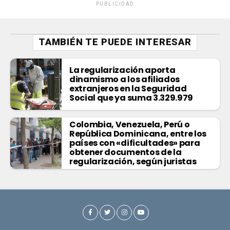
PUBLICIDAD
TAMBIÉN TE PUEDE INTERESAR
La regularización aporta
dinamismo a los afiliados
extranjeros en la Seguridad
Social que ya suma 3.329.979
Colombia, Venezuela, Perú o
República Dominicana, entre los
países con «dificultades» para
obtener documentos de la
regularización, según juristas