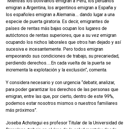
“Mientras los bolivianos emigran a Perú, los peruanos
emigran a Argentina, los argentinos emigran a España y
los españoles emigran a Alemania…. dando lugar a una
especie de puerta giratoria. Es decir, emigrantes de
países de rentas más bajas ocupan los lugares de
autóctonos de rentas superiores, que a su vez emigran
ocupando los nichos laborales que otros han dejado y así
sucesiva e incesantemente. Pero todos emigran
empeorando sus condiciones de trabajo, su precariedad,
perdiendo derechos…..En cada vuelta de la puerta se
incrementa la explotación y la exclusión”, comenta.
Y considera necesario y con urgencia “debatir, analizar,
para poder garantizar los derechos de las personas que
emigran, entre las que, por cierto, dentro de este 99%,
podemos estar nosotros mismos o nuestros familiares
más próximos”.
Joseba Achotegui es profesor Titular de la Universidad de