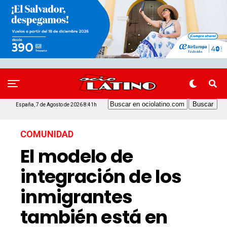
España, 7 de Agosto de 2026 8:41h
COMUNIDAD
El modelo de
integración de los
inmigrantes
también está en