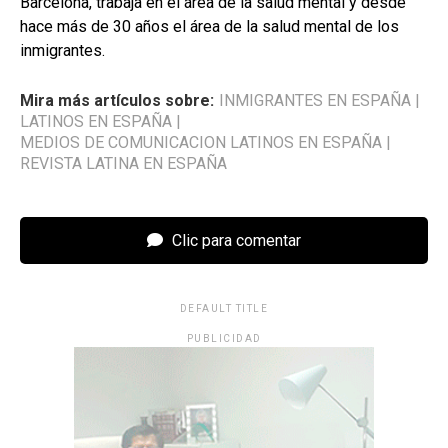
Barcelona, trabaja en el área de la salud mental y desde
hace más de 30 años el área de la salud mental de los
inmigrantes.
Mira más artículos sobre:
INMIGRANTES EN ESPAÑA
|
LATINOS EN ESPAÑA
|
MEDIOS DE COMUNICACION LATINOS EN ESPAÑA
|
REVISTA LATINA EN ESPAÑA
Clic para comentar
DEFAULT TITLE
PUBLICIDAD