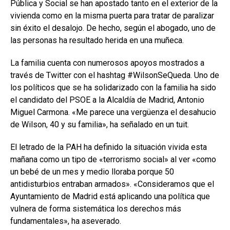
Pública y Social se han apostado tanto en el exterior de la
vivienda como en la misma puerta para tratar de paralizar
sin éxito el desalojo. De hecho, según el abogado, uno de
las personas ha resultado herida en una muñeca.
La familia cuenta con numerosos apoyos mostrados a
través de Twitter con el hashtag #WilsonSeQueda. Uno de
los políticos que se ha solidarizado con la familia ha sido
el candidato del PSOE a la Alcaldía de Madrid, Antonio
Miguel Carmona. «Me parece una vergüenza el desahucio
de Wilson, 40 y su familia», ha señalado en un tuit.
El letrado de la PAH ha definido la situación vivida esta
mañana como un tipo de «terrorismo social» al ver «como
un bebé de un mes y medio lloraba porque 50
antidisturbios entraban armados». «Consideramos que el
Ayuntamiento de Madrid está aplicando una política que
vulnera de forma sistemática los derechos más
fundamentales», ha aseverado.