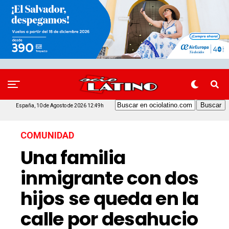
España, 10 de Agosto de 2026 12:49h
COMUNIDAD
Una familia
inmigrante con dos
hijos se queda en la
calle por desahucio