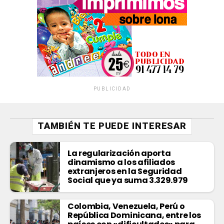
PUBLICIDAD
TAMBIÉN TE PUEDE INTERESAR
La regularización aporta
dinamismo a los afiliados
extranjeros en la Seguridad
Social que ya suma 3.329.979
Colombia, Venezuela, Perú o
República Dominicana, entre los