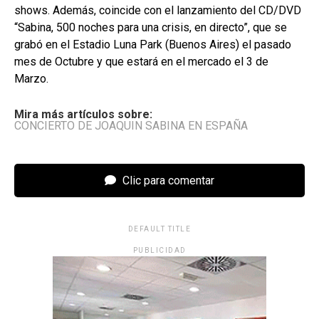
shows. Además, coincide con el lanzamiento del CD/DVD
“Sabina, 500 noches para una crisis, en directo”, que se
grabó en el Estadio Luna Park (Buenos Aires) el pasado
mes de Octubre y que estará en el mercado el 3 de
Marzo.
Mira más artículos sobre:
CONCIERTO DE JOAQUIN SABINA EN ESPAÑA
Clic para comentar
DEFAULT TITLE
PUBLICIDAD