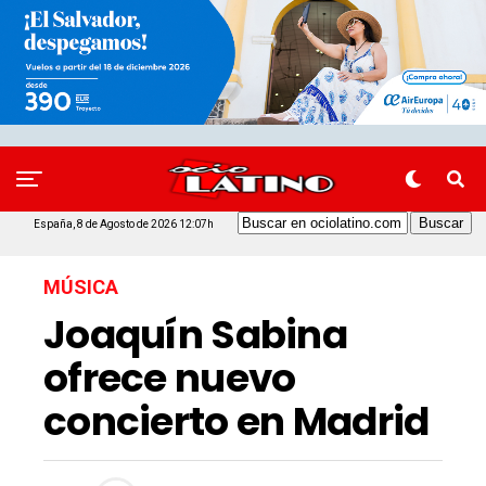
España, 8 de Agosto de 2026 12:07h
MÚSICA
Joaquín Sabina
ofrece nuevo
concierto en Madrid