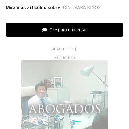
Mira más artículos sobre:
CINE PARA NIÑOS
Clic para comentar
DEFAULT TITLE
PUBLICIDAD