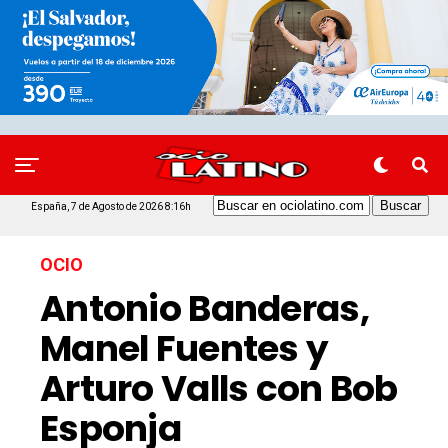
España, 7 de Agosto de 2026 8:16h
OCIO
Antonio Banderas,
Manel Fuentes y
Arturo Valls con Bob
Esponja