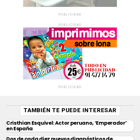
PUBLICIDAD
PUBLICIDAD
PUBLICIDAD
TAMBIÉN TE PUEDE INTERESAR
Cristhian Esquivel: Actor peruano, ‘Emperador’
en España
Dos de cada diez nuevos diagnósticos de