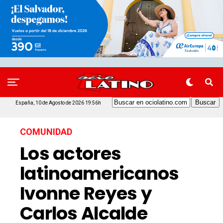
España, 10 de Agosto de 2026 19:56h
COMUNIDAD
Los actores
latinoamericanos
Ivonne Reyes y
Carlos Alcalde