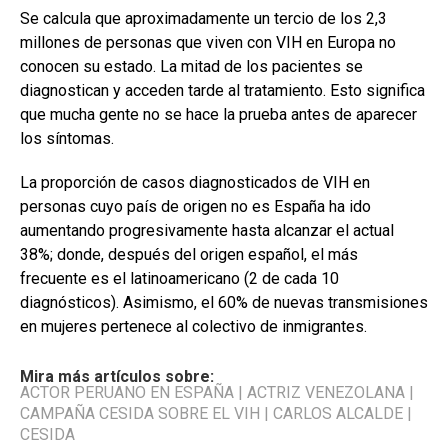
Se calcula que aproximadamente un tercio de los 2,3
millones de personas que viven con VIH en Europa no
conocen su estado. La mitad de los pacientes se
diagnostican y acceden tarde al tratamiento. Esto significa
que mucha gente no se hace la prueba antes de aparecer
los síntomas.
La proporción de casos diagnosticados de VIH en
personas cuyo país de origen no es España ha ido
aumentando progresivamente hasta alcanzar el actual
38%; donde, después del origen español, el más
frecuente es el latinoamericano (2 de cada 10
diagnósticos). Asimismo, el 60% de nuevas transmisiones
en mujeres pertenece al colectivo de inmigrantes.
Mira más artículos sobre:
ACTOR PERUANO EN ESPAÑA
|
ACTRIZ VENEZOLANA
|
CAMPAÑA CESIDA SOBRE EL VIH
|
CARLOS ALCALDE
|
CESIDA