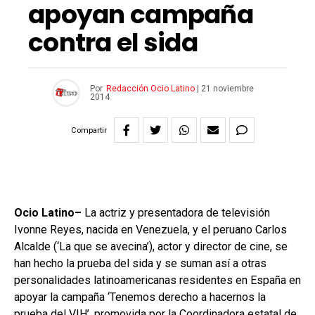
apoyan campaña
contra el sida
Por
Redacción Ocio Latino
|
21 noviembre
2014
Compartir
Ocio Latino–
La actriz y presentadora de televisión
Ivonne Reyes, nacida en Venezuela, y el peruano Carlos
Alcalde (‘La que se avecina’), actor y director de cine, se
han hecho la prueba del sida y se suman así a otras
personalidades latinoamericanas residentes en España en
apoyar la campaña ‘Tenemos derecho a hacernos la
prueba del VIH’, promovida por la Coordinadora estatal de