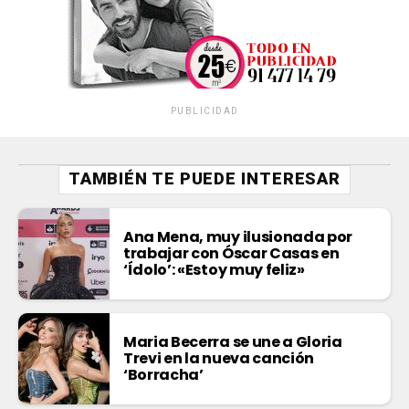
PUBLICIDAD
TAMBIÉN TE PUEDE INTERESAR
Ana Mena, muy ilusionada por
trabajar con Óscar Casas en
‘Ídolo’: «Estoy muy feliz»
Maria Becerra se une a Gloria
Trevi en la nueva canción
‘Borracha’