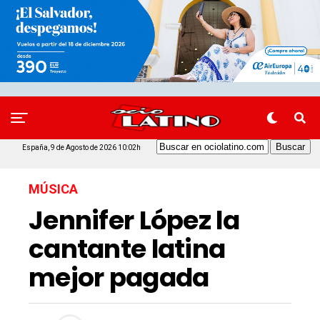
España, 9 de Agosto de 2026 10:02h
MÚSICA
Jennifer López la
cantante latina
mejor pagada