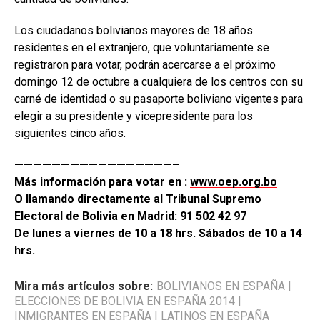
Los ciudadanos bolivianos mayores de 18 años
residentes en el extranjero, que voluntariamente se
registraron para votar, podrán acercarse a el próximo
domingo 12 de octubre a cualquiera de los centros con su
carné de identidad o su pasaporte boliviano vigentes para
elegir a su presidente y vicepresidente para los
siguientes cinco años.
—————————————————–
Más información para votar en :
www.oep.org.bo
O llamando directamente al Tribunal Supremo
Electoral de Bolivia en Madrid: 91 502 42 97
De lunes a viernes de 10 a 18 hrs. Sábados de 10 a 14
hrs.
Mira más artículos sobre:
BOLIVIANOS EN ESPAÑA
|
ELECCIONES DE BOLIVIA EN ESPAÑA 2014
|
INMIGRANTES EN ESPAÑA
|
LATINOS EN ESPAÑA