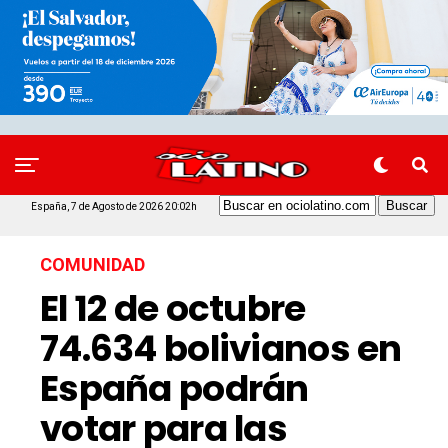
España, 7 de Agosto de 2026 20:02h
COMUNIDAD
El 12 de octubre
74.634 bolivianos en
España podrán
votar para las