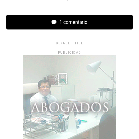
1 comentario
DEFAULT TITLE
PUBLICIDAD