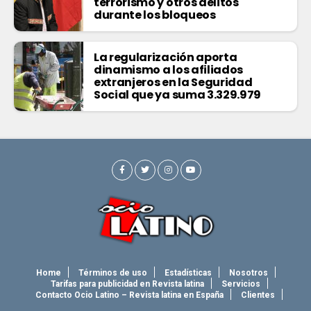
terrorismo y otros delitos
durante los bloqueos
La regularización aporta
dinamismo a los afiliados
extranjeros en la Seguridad
Social que ya suma 3.329.979
Home
Términos de uso
Estadísticas
Nosotros
Tarifas para publicidad en Revista latina
Servicios
Contacto Ocio Latino – Revista latina en España
Clientes