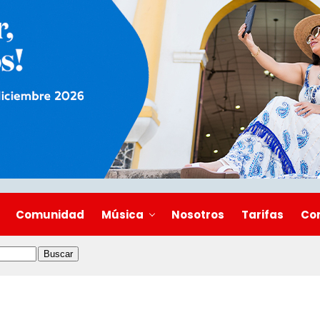
Comunidad
Música
Nosotros
Tarifas
Co