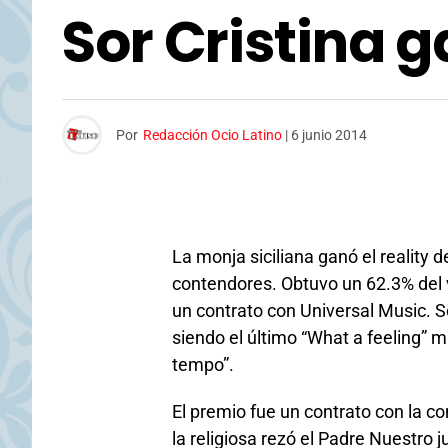
Sor Cristina g
Por
Redacción Ocio Latino
|
6 junio 2014
La monja siciliana ganó el reality d
contendores. Obtuvo un 62.3% del 
un contrato con Universal Music. So
siendo el último “What a feeling” mi
tempo”.
El premio fue un contrato con la co
la religiosa rezó el Padre Nuestro