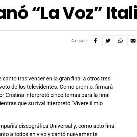
anó “La Voz” Ital
Compartir
e canto tras vencer en la gran final a otros tres
voto de los televidentes. Como premio, firmará
r Cristina interpretó cinco temas para la final
entras que su rival interpretó “Vivere il mio
mpañía discográfica Universal y, como acto final
 junto a todos en vivo y cantó nuevamente