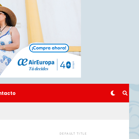
ntacto
DEFAULT TITLE