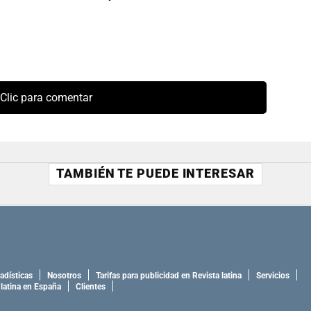
Clic para comentar
TAMBIÉN TE PUEDE INTERESAR
adísticas
Nosotros
Tarifas para publicidad en Revista latina
Servicios
 latina en España
Clientes