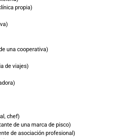
ínica propia)
iva)
de una cooperativa)
 de viajes)
adora)
al, chef)
ntante de una marca de pisco)
nte de asociación profesional)