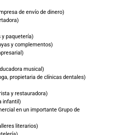
mpresa de envío de dinero)
rtadora)
 y paquetería)
 joyas y complementos)
presarial)
educadora musical)
a, propietaria de clínicas dentales)
rista y restauradora)
 infantil)
ercial en un importante Grupo de
lleres literarios)
telería)