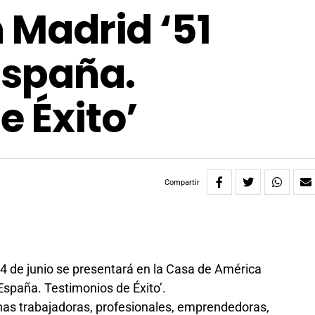
n Madrid ‘51
España.
e Éxito’
Compartir
4 de junio se presentará en la Casa de América
España. Testimonios de Éxito’.
nas trabajadoras, profesionales, emprendedoras,