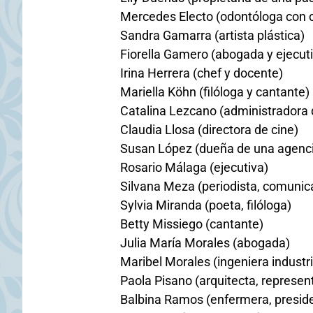
Mercedes Electo (odontóloga con cl
Sandra Gamarra (artista plástica)
Fiorella Gamero (abogada y ejecut
Irina Herrera (chef y docente)
Mariella Köhn (filóloga y cantante)
Catalina Lezcano (administradora 
Claudia Llosa (directora de cine)
Susan López (dueña de una agencia
Rosario Málaga (ejecutiva)
Silvana Meza (periodista, comunic
Sylvia Miranda (poeta, filóloga)
Betty Missiego (cantante)
Julia María Morales (abogada)
Maribel Morales (ingeniera industri
Paola Pisano (arquitecta, represe
Balbina Ramos (enfermera, preside