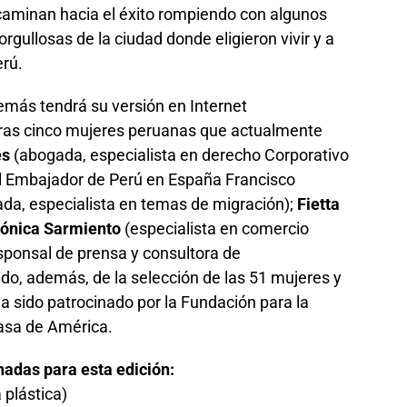
caminan hacia el éxito rompiendo con algunos
gullosas de la ciudad donde eligieron vivir y a
erú.
demás tendrá su versión en Internet
ras cinco mujeres peruanas que actualmente
es
(abogada, especialista en derecho Corporativo
del Embajador de Perú en España Francisco
da, especialista en temas de migración);
Fietta
ónica Sarmiento
(especialista en comercio
sponsal de prensa y consultora de
do, además, de la selección de las 51 mujeres y
 ha sido patrocinado por la Fundación para la
asa de América.
nadas para esta edición:
 plástica)