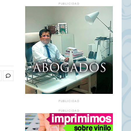
PUBLICIDAD
PUBLICIDAD
PUBLICIDAD