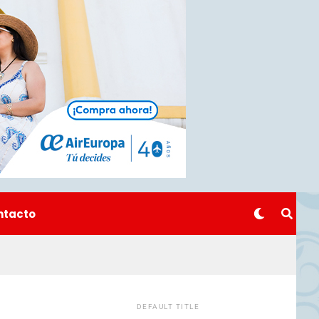
ntacto
DEFAULT TITLE