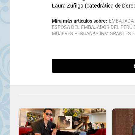
Laura Zúñiga (catedrática de Dere
Mira más artículos sobre:
EMBAJADA 
ESPOSA DEL EMBAJADOR DEL PERÚ 
MUJERES PERUANAS INMIGRANTES 