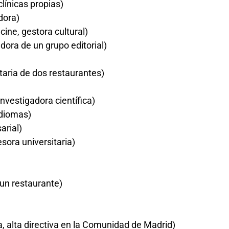
línicas propias)
dora)
ine, gestora cultural)
ora de un grupo editorial)
taria de dos restaurantes)
nvestigadora científica)
idiomas)
arial)
sora universitaria)
 un restaurante)
 alta directiva en la Comunidad de Madrid)