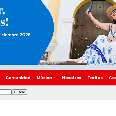
Comunidad
Música
Nosotros
Tarifas
Co