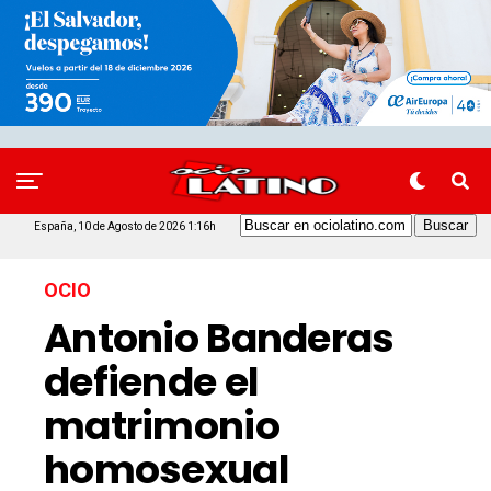
España, 10 de Agosto de 2026 1:16h
OCIO
Antonio Banderas
defiende el
matrimonio
homosexual