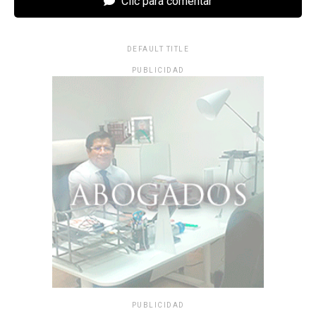
Clic para comentar
DEFAULT TITLE
PUBLICIDAD
PUBLICIDAD