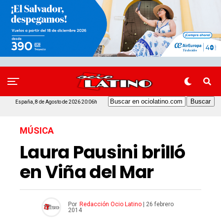
España, 8 de Agosto de 2026 20:06h
MÚSICA
Laura Pausini brilló
en Viña del Mar
Por
Redacción Ocio Latino
|
26 febrero
2014