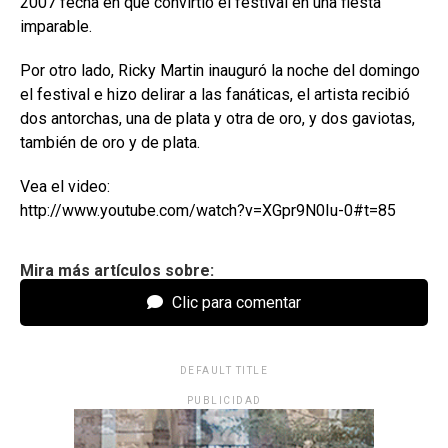
2007 fecha en que convirtió el festival en una fiesta
imparable.
Por otro lado, Ricky Martin inauguró la noche del domingo
el festival e hizo delirar a las fanáticas, el artista recibió
dos antorchas, una de plata y otra de oro, y dos gaviotas,
también de oro y de plata.
Vea el video:
http://www.youtube.com/watch?v=XGpr9N0Iu-0#t=85
Mira más artículos sobre:
Clic para comentar
DEFAULT TITLE
PUBLICIDAD