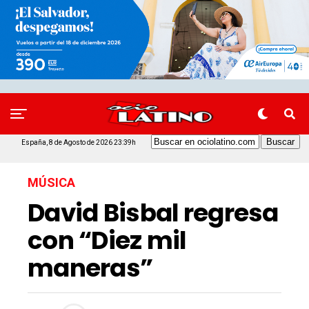
España, 8 de Agosto de 2026 23:39h
MÚSICA
David Bisbal regresa
con “Diez mil
maneras”