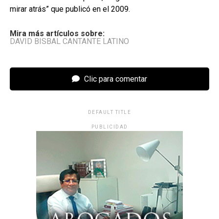
mirar atrás” que publicó en el 2009.
Mira más artículos sobre:
DAVID BISBAL CANTANTE LATINO
Clic para comentar
DEFAULT TITLE
PUBLICIDAD