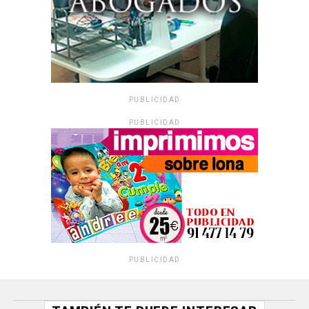
PUBLICIDAD
PUBLICIDAD
PUBLICIDAD