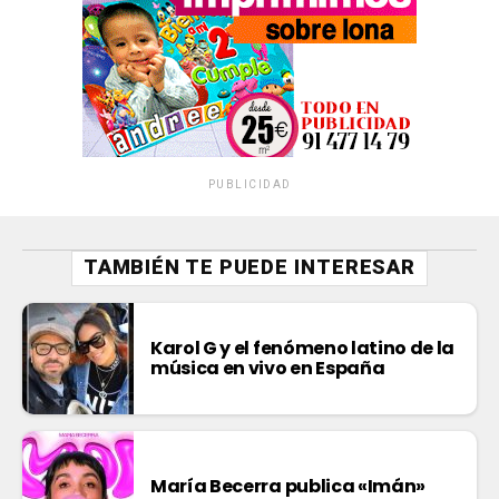
PUBLICIDAD
TAMBIÉN TE PUEDE INTERESAR
Karol G y el fenómeno latino de la
música en vivo en España
María Becerra publica «Imán»