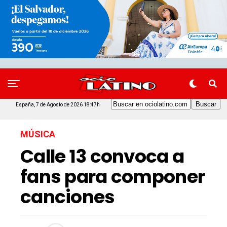
España, 7 de Agosto de 2026 18:47h
MÚSICA
Calle 13 convoca a
fans para componer
canciones