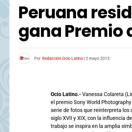
Peruana resid
gana Premio d
Por
Redacción Ocio Latino
|
2 mayo 2013
Ocio Latino.-
Vanessa Colareta (Li
el premio Sony World Photography 
serie de fotos que reinterpreta los
siglo XVII y XIX, con la influencia d
trabajo se inspira en la amplia si