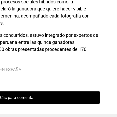
 procesos sociales híbridos como la
claró la ganadora que quiere hacer visible
 femenina, acompañado cada fotografía con
s.
s concurridos, estuvo integrado por expertos de
a peruana entre las quince ganadoras
00 obras presentadas procedentes de 170
EN ESPAÑA
Clic para comentar