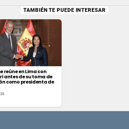
TAMBIÉN TE PUEDE INTERESAR
 se reúne en Lima con
ri antes de su toma de
ón como presidenta de
026