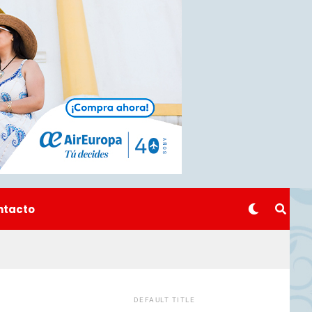
ntacto
DEFAULT TITLE