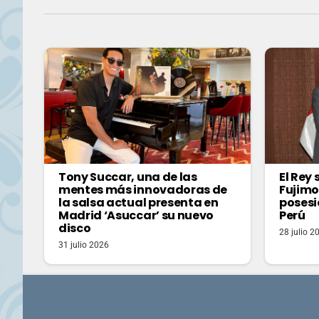
Tony Succar, una de las
El Rey
mentes más innovadoras de
Fujimo
la salsa actual presenta en
posesi
Madrid ‘Asuccar’ su nuevo
Perú
disco
28 julio 2
31 julio 2026