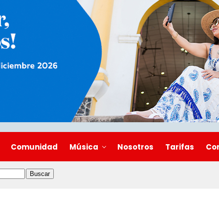
Comunidad
Música
Nosotros
Tarifas
Co