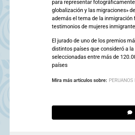
para representar fotográficamente
globalización y las migraciones» de
además el tema de la inmigración
testimonios de mujeres inmigrante
El jurado de uno de los premios má
distintos países que consideró a l
seleccionadas entre más de 120.0
países
Mira más artículos sobre:
PERUANOS 