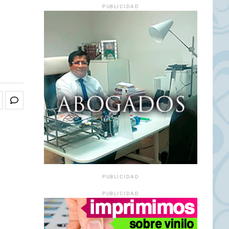
PUBLICIDAD
PUBLICIDAD
PUBLICIDAD