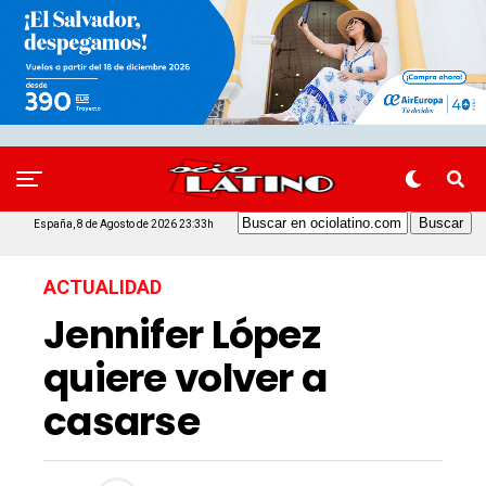
España, 8 de Agosto de 2026 23:33h
ACTUALIDAD
Jennifer López
quiere volver a
casarse