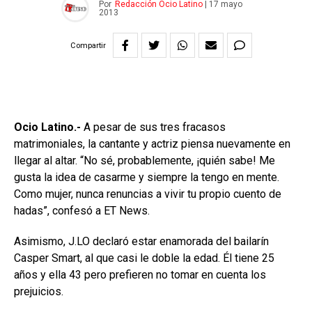
Por
Redacción Ocio Latino
|
17 mayo
2013
Compartir
Ocio Latino.-
A pesar de sus tres fracasos
matrimoniales, la cantante y actriz piensa nuevamente en
llegar al altar. “No sé, probablemente, ¡quién sabe! Me
gusta la idea de casarme y siempre la tengo en mente.
Como mujer, nunca renuncias a vivir tu propio cuento de
hadas”, confesó a ET News.
Asimismo, J.LO declaró estar enamorada del bailarín
Casper Smart, al que casi le doble la edad. Él tiene 25
años y ella 43 pero prefieren no tomar en cuenta los
prejuicios.