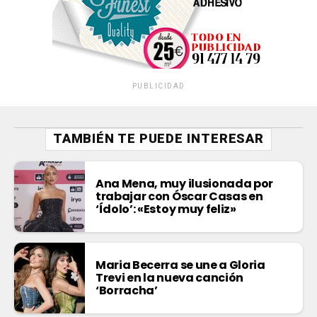
PUBLICIDAD
TAMBIÉN TE PUEDE INTERESAR
Ana Mena, muy ilusionada por
trabajar con Óscar Casas en
‘Ídolo’: «Estoy muy feliz»
Maria Becerra se une a Gloria
Trevi en la nueva canción
‘Borracha’