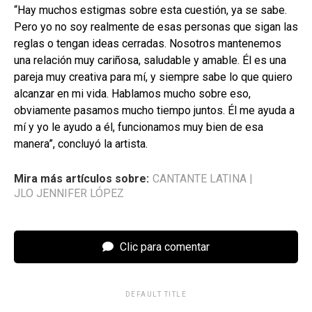
“Hay muchos estigmas sobre esta cuestión, ya se sabe.
Pero yo no soy realmente de esas personas que sigan las
reglas o tengan ideas cerradas. Nosotros mantenemos
una relación muy cariñosa, saludable y amable. Él es una
pareja muy creativa para mí, y siempre sabe lo que quiero
alcanzar en mi vida. Hablamos mucho sobre eso,
obviamente pasamos mucho tiempo juntos. Él me ayuda a
mí y yo le ayudo a él, funcionamos muy bien de esa
manera”, concluyó la artista.
Mira más artículos sobre:
CANTANTE LATINA
|
JLO JENNIFER LÓPEZ
Clic para comentar
DEFAULT TITLE