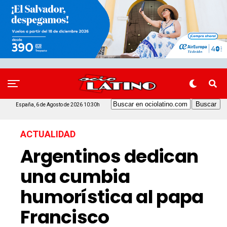
España, 6 de Agosto de 2026 10:30h
ACTUALIDAD
Argentinos dedican
una cumbia
humorística al papa
Francisco