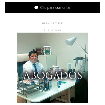
Clic para comentar
DEFAULT TITLE
PUBLICIDAD