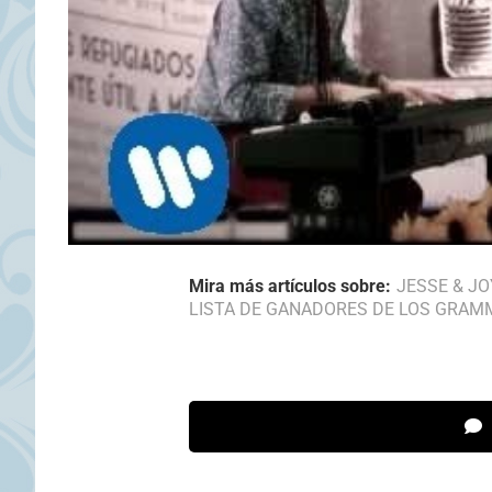
Mira más artículos sobre:
JESSE & JO
LISTA DE GANADORES DE LOS GRAMM