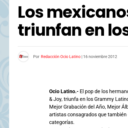
Los mexicanos
triunfan en l
Por
Redacción Ocio Latino
|
16 noviembre 2012
Ocio Latino.-
El pop de los herman
& Joy, triunfa en los Grammy Lati
Mejor Grabación del Año, Mejor Ál
artistas consagrados que también 
categorías.