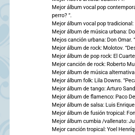
Mejor álbum vocal pop contemporá
perro? “.
Mejor álbum vocal pop tradicional:
Mejor álbum de música urbana: Do
Mejos canción urbana: Don Omar. “H
Mejor álbum de rock: Molotov. “De
Mejor álbum de pop rock: El Cuarte
Mejor canción de rock: Roberto M
Mejor álbum de música alternativa: 
Mejor álbum folk: Lila Downs. “Pec
Mejor álbum de tango: Arturo Sand
Mejor álbum de flamenco: Paco De 
Mejor álbum de salsa: Luis Enrique. 
Mejor álbum de fusión tropical: Fon
Mejor álbum cumbia /vallenato: Ju
Mejor canción tropical: Yoel Henrí