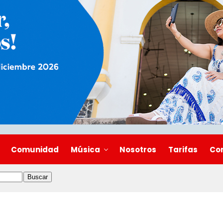
Comunidad
Música
Nosotros
Tarifas
Co