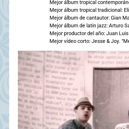
Mejor álbum tropical contemporáne
Mejor álbum tropical tradicional: E
Mejor álbum de cantautor: Gian Ma
Mejor álbum de latin jazz: Arturo S
Mejor productor del año: Juan Lui
Mejor vídeo corto: Jesse & Joy. “M