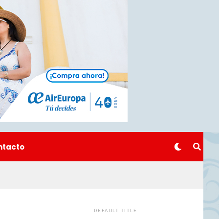
ntacto
DEFAULT TITLE