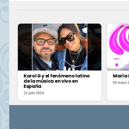
Karol G y el fenómeno latino
María 
de la música en vivo en
20 mayo 
España
22 julio 2024