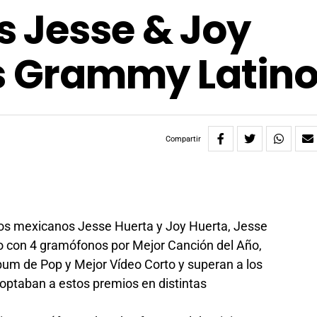
 Jesse & Joy
os Grammy Latin
Compartir
os mexicanos Jesse Huerta y Joy Huerta, Jesse
no con 4 gramófonos por Mejor Canción del Año,
bum de Pop y Mejor Vídeo Corto y superan a los
optaban a estos premios en distintas