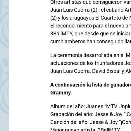
Otros artistas que consiguieron v
Juan Luis Guerra (2) , el cubano A
(2) y los uruguayos El Cuarteto de 
El reconocimiento para el nuevo ar
3BallMTY, que desde que se iniciar
cumbiamberos han conseguido llam
La ceremonia desarrollada en el M
actuaciones de los triunfadores Je
Juan Luis Guerra, David Bisbal y A
A continuación la lista de ganadore
Grammy.
Album del año: Juanes “MTV Unpl
Grabación del año: Jesse & Joy ”¡Co
Canción del año: Jesse & Joy ”¡Corr
Mejor nuevo artista: 3BallMTY.