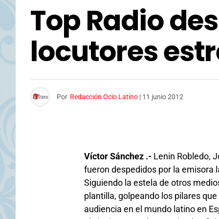
Top Radio des
locutores estr
Por
Redacción Ocio Latino
|
11 junio 2012
Víctor Sánchez .-
Lenin Robledo, J
fueron despedidos por la emisora 
Siguiendo la estela de otros medio
plantilla, golpeando los pilares qu
audiencia en el mundo latino en E