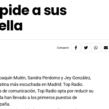
pide a sus
ella
Compartir
oaquín Mulén, Sandra Perdomo y Jey González,
latina más escuchada en Madrid: Top Radio.
s de comunicación, Top Radio opta por reducir su
e la han llevado a los primeros puestos de
spaña.