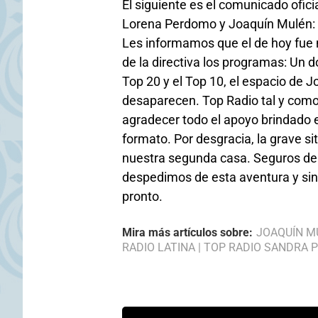
El siguiente es el comunicado ofic
Lorena Perdomo y Joaquín Mulén:
Les informamos que el de hoy fue n
de la directiva los programas: Un 
Top 20 y el Top 10, el espacio de
desaparecen. Top Radio tal y co
agradecer todo el apoyo brindado 
formato. Por desgracia, la grave s
nuestra segunda casa. Seguros de 
despedimos de esta aventura y s
pronto.
Mira más artículos sobre:
JOAQUÍN M
RADIO LATINA
|
TOP RADIO SANDRA 