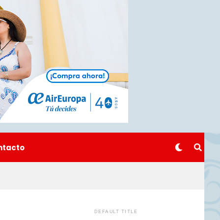
ntacto
DEFAULT TITLE