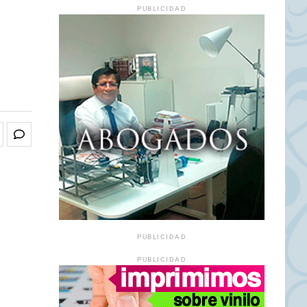
PUBLICIDAD
PUBLICIDAD
PUBLICIDAD