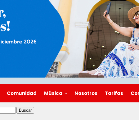
Comunidad
Música
Nosotros
Tarifas
Co