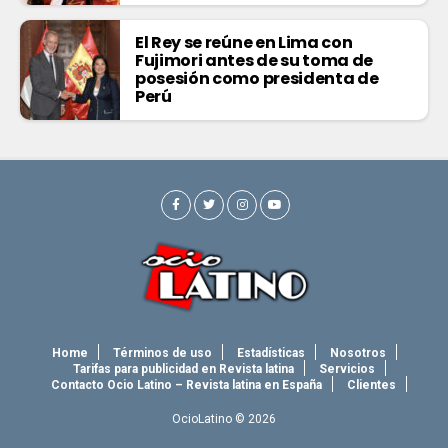
El Rey se reúne en Lima con
Fujimori antes de su toma de
posesión como presidenta de
Perú
Home
Términos de uso
Estadísticas
Nosotros
Tarifas para publicidad en Revista latina
Servicios
Contacto Ocio Latino – Revista latina en España
Clientes
OcioLatino © 2026