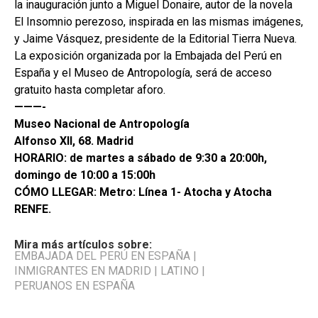
la inauguración junto a Miguel Donaire, autor de la novela
El Insomnio perezoso, inspirada en las mismas imágenes,
y Jaime Vásquez, presidente de la Editorial Tierra Nueva.
La exposición organizada por la Embajada del Perú en
España y el Museo de Antropología, será de acceso
gratuito hasta completar aforo.
———-
Museo Nacional de Antropología
Alfonso XII, 68. Madrid
HORARIO: de martes a sábado de 9:30 a 20:00h,
domingo de 10:00 a 15:00h
CÓMO LLEGAR: Metro: Línea 1- Atocha y Atocha
RENFE.
Mira más artículos sobre:
EMBAJADA DEL PERÚ EN ESPAÑA
|
INMIGRANTES EN MADRID
|
LATINO
|
PERUANOS EN ESPAÑA