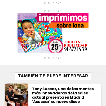
PUBLICIDAD
PUBLICIDAD
PUBLICIDAD
TAMBIÉN TE PUEDE INTERESAR
Tony Succar, una de las mentes
más innovadoras de la salsa
actual presenta en Madrid
‘Asuccar’ su nuevo disco