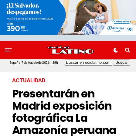
España, 7 de Agosto de 2026 1:18h
ACTUALIDAD
Presentarán en
Madrid exposición
fotográfica La
Amazonía peruana