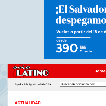
Home
España, 8 de Agosto de 2026 7:09h
ACTUALIDAD