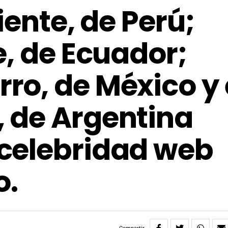
iente, de Perú;
e, de Ecuador;
o, de México y 
 de Argentina
celebridad web
o.