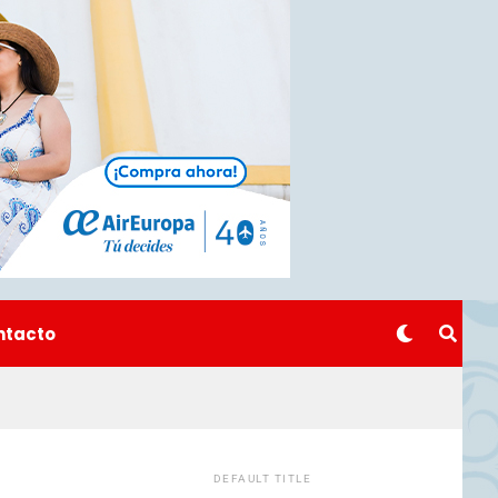
ntacto
DEFAULT TITLE