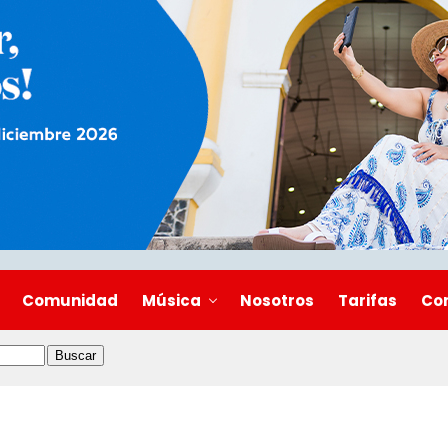
Comunidad
Música
Nosotros
Tarifas
Co