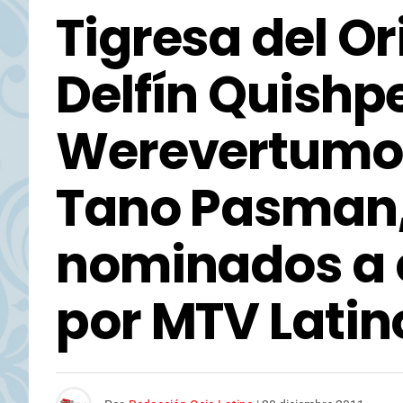
Tigresa del Or
Delfín Quishp
Werevertumorr
Tano Pasman,
nominados a 
por MTV Latin