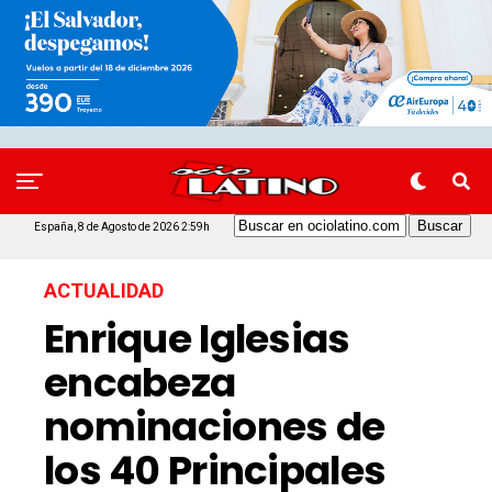
España, 8 de Agosto de 2026 2:59h
ACTUALIDAD
Enrique Iglesias
encabeza
nominaciones de
los 40 Principales