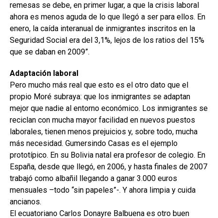
remesas se debe, en primer lugar, a que la crisis laboral
ahora es menos aguda de lo que llegó a ser para ellos. En
enero, la caída interanual de inmigrantes inscritos en la
Seguridad Social era del 3,1%, lejos de los ratios del 15%
que se daban en 2009”.
Adaptación laboral
Pero mucho más real que esto es el otro dato que el
propio Moré subraya: que los inmigrantes se adaptan
mejor que nadie al entorno económico. Los inmigrantes se
reciclan con mucha mayor facilidad en nuevos puestos
laborales, tienen menos prejuicios y, sobre todo, mucha
más necesidad. Gumersindo Casas es el ejemplo
prototípico. En su Bolivia natal era profesor de colegio. En
España, desde que llegó, en 2006, y hasta finales de 2007
trabajó como albañil llegando a ganar 3.000 euros
mensuales –todo “sin papeles”-. Y ahora limpia y cuida
ancianos.
El ecuatoriano Carlos Donayre Balbuena es otro buen