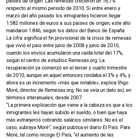
países de origen. Las remesas crecieron un 16,7%
respecto al mismo periodo de 2010. Si entre enero y
marzo del año pasado los inmigrantes hicieron llegar
1.582 millones de euros a sus países de origen, este año
mandaron 1.846, según los datos del Banco de España.
La cifra significa el fin provisional de la crisis de remesas
que vivió el país entre junio de 2008 y junio de 2010,
cuando los envíos acumularon una caída total del 17%,
según el centro de estudios Remesas.org. La
recuperación ya comenzó en el tercer y cuarto trimestre
de 2010, aunque en aquel entonces rondaba el 3% y 4%, y
ahora es un incremento «más que notable», explica Íñigo
Moré, director de Remesas.org. No se veía un dato así, en
términos interanuales, desde 2007.
“La primera explicación que viene a la cabeza es que a los
inmigrantes les hayan subido el sueldo, o bien que haya
más extranjeros cobrando salarios similares. No es el
caso, subraya Moré”, según publica el diario El País. Para
Moré, tal como recoge El País, “el aumento de las