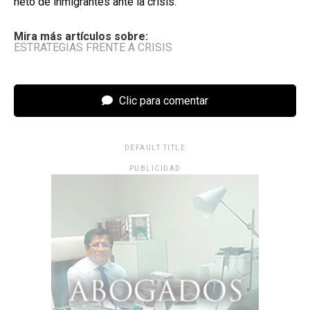
neto de inmigrantes ante la crisis.
Mira más artículos sobre:
ESTRATEGIAS FRENTE A CRISIS
Clic para comentar
DEFAULT TITLE
PUBLICIDAD