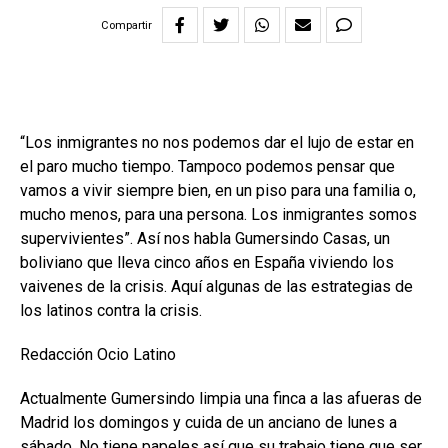
Compartir
“Los inmigrantes no nos podemos dar el lujo de estar en
el paro mucho tiempo. Tampoco podemos pensar que
vamos a vivir siempre bien, en un piso para una familia o,
mucho menos, para una persona. Los inmigrantes somos
supervivientes”. Así nos habla Gumersindo Casas, un
boliviano que lleva cinco años en España viviendo los
vaivenes de la crisis. Aquí algunas de las estrategias de
los latinos contra la crisis.
Redacción Ocio Latino
Actualmente Gumersindo limpia una finca a las afueras de
Madrid los domingos y cuida de un anciano de lunes a
sábado. No tiene papeles así que su trabajo tiene que ser