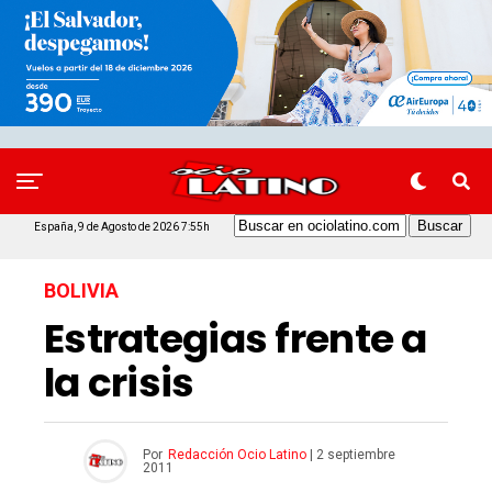
España, 9 de Agosto de 2026 7:55h
BOLIVIA
Estrategias frente a
la crisis
Por
Redacción Ocio Latino
|
2 septiembre
2011